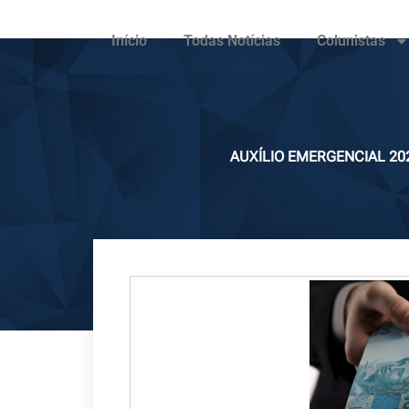
Início
Todas Notícias
Colunistas
AUXÍLIO EMERGENCIAL 202