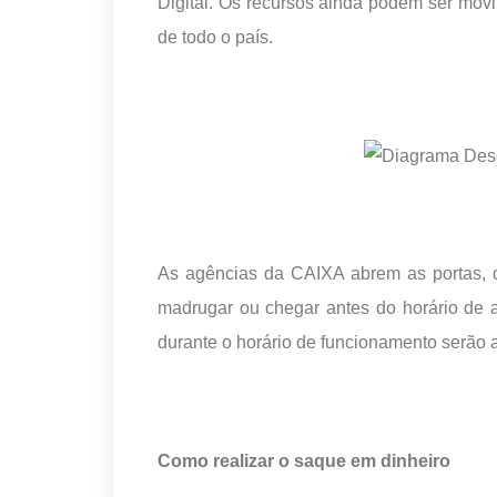
Digital. Os recursos ainda podem ser mov
de todo o país.
As agências da CAIXA abrem as portas, d
madrugar ou chegar antes do horário de 
durante o horário de funcionamento serão 
Como realizar o saque em dinheiro