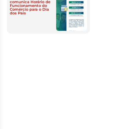
comunica Horário de
Funcionamento do
Comércio para o Dia
dos Pais