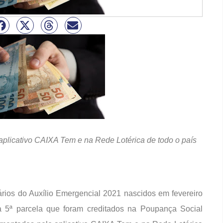
plicativo CAIXA Tem e na Rede Lotérica de todo o país
iciários do Auxílio Emergencial 2021 nascidos em fevereiro
a 5ª parcela que foram creditados na Poupança Social