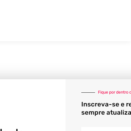
Fique por dentro 
Inscreva-se e r
sempre atualiz
E-