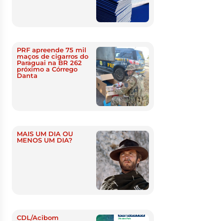
PRF apreende 75 mil
maços de cigarros do
Paraguai na BR 262
próximo a Córrego
Danta
MAIS UM DIA OU
MENOS UM DIA?
CDL/Acibom