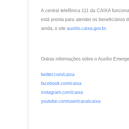
A central telefônica 111 da CAIXA funcion
está pronta para atender os beneficiários 
ainda, o site
auxilio.caixa.gov.br
.
Outras informações sobre o Auxílio Emerge
twitter.com/caixa
facebook.com/caixa
instagram.com/caixa
youtube.com/user/canalcaixa