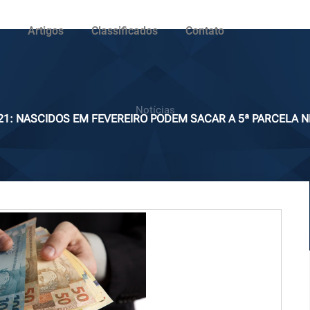
Artigos
Classificados
Contato
Notícias
1: NASCIDOS EM FEVEREIRO PODEM SACAR A 5ª PARCELA NE