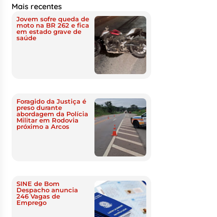
Mais recentes
Jovem sofre queda de
moto na BR 262 e fica
em estado grave de
saúde
Foragido da Justiça é
preso durante
abordagem da Polícia
Militar em Rodovia
próximo a Arcos
SINE de Bom
Despacho anuncia
246 Vagas de
Emprego