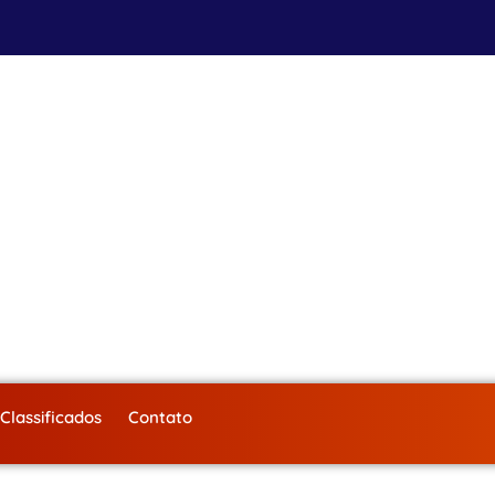
Classificados
Contato