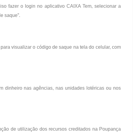
iso fazer o login no aplicativo CAIXA Tem, selecionar a
de saque”.
 para visualizar o código de saque na tela do celular, com
m dinheiro nas agências, nas unidades lotéricas ou nos
opção de utilização dos recursos creditados na Poupança