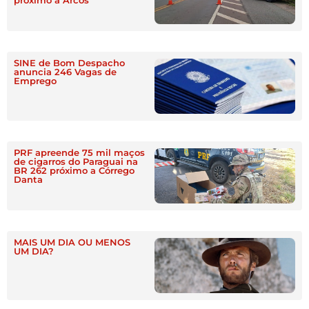
SINE de Bom Despacho
anuncia 246 Vagas de
Emprego
PRF apreende 75 mil maços
de cigarros do Paraguai na
BR 262 próximo a Córrego
Danta
MAIS UM DIA OU MENOS
UM DIA?