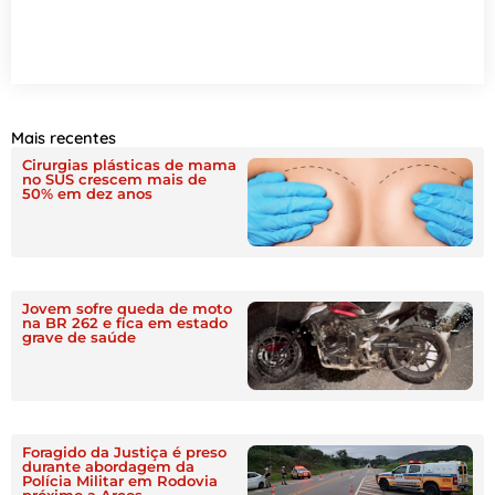
Mais recentes
Cirurgias plásticas de mama
no SUS crescem mais de
50% em dez anos
Jovem sofre queda de moto
na BR 262 e fica em estado
grave de saúde
Foragido da Justiça é preso
durante abordagem da
Polícia Militar em Rodovia
próximo a Arcos