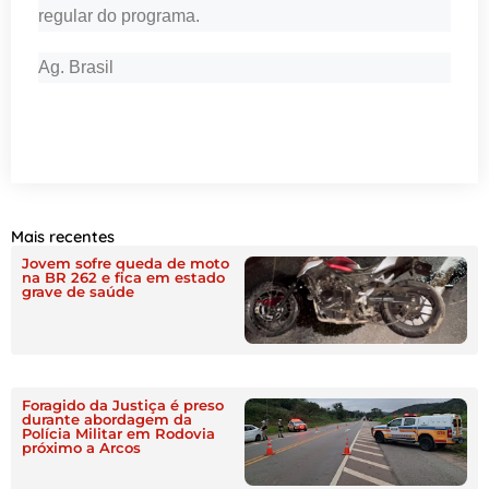
regular do programa.
Ag. Brasil
Mais recentes
Jovem sofre queda de moto
na BR 262 e fica em estado
grave de saúde
Foragido da Justiça é preso
durante abordagem da
Polícia Militar em Rodovia
próximo a Arcos