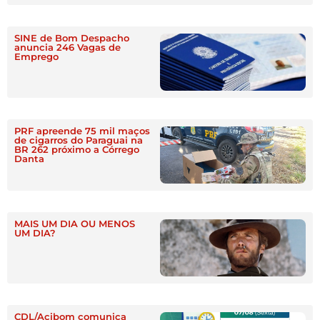
SINE de Bom Despacho
anuncia 246 Vagas de
Emprego
PRF apreende 75 mil maços
de cigarros do Paraguai na
BR 262 próximo a Córrego
Danta
MAIS UM DIA OU MENOS
UM DIA?
CDL/Acibom comunica