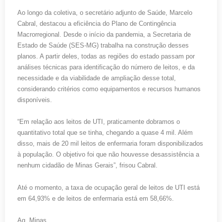
Ao longo da coletiva, o secretário adjunto de Saúde, Marcelo
Cabral, destacou a eficiência do Plano de Contingência
Macrorregional. Desde o início da pandemia, a Secretaria de
Estado de Saúde (SES-MG) trabalha na construção desses
planos. A partir deles, todas as regiões do estado passam por
análises técnicas para identificação do número de leitos, e da
necessidade e da viabilidade de ampliação desse total,
considerando critérios como equipamentos e recursos humanos
disponíveis.
“Em relação aos leitos de UTI, praticamente dobramos o
quantitativo total que se tinha, chegando a quase 4 mil. Além
disso, mais de 20 mil leitos de enfermaria foram disponibilizados
à população. O objetivo foi que não houvesse desassistência a
nenhum cidadão de Minas Gerais”, frisou Cabral.
Até o momento, a taxa de ocupação geral de leitos de UTI está
em 64,93% e de leitos de enfermaria está em 58,66%.
Ag. Minas