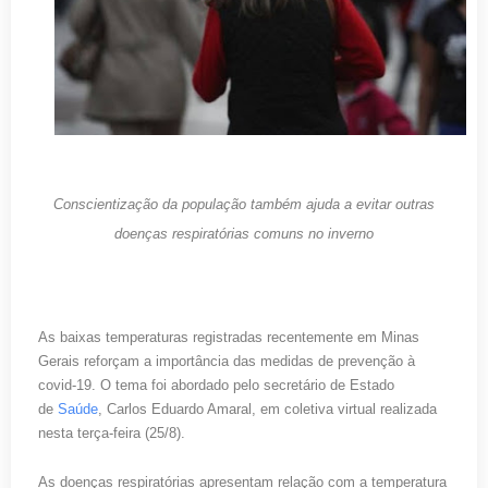
Conscientização da população também ajuda a evitar outras
doenças respiratórias comuns no inverno
As baixas temperaturas registradas recentemente em Minas
Gerais reforçam a importância das medidas de prevenção à
covid-19. O tema foi abordado pelo secretário de Estado
de
Saúde
, Carlos Eduardo Amaral, em coletiva virtual realizada
nesta terça-feira (25/8).
As doenças respiratórias apresentam relação com a temperatura