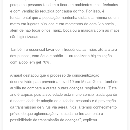
porque as pessoas tendem a ficar em ambientes mais fechados
e com ventilação reduzida por causa do frio. Por isso, é
fundamental que a população mantenha distância mínima de um
metro em lugares públicos e em momentos de convívio social,
além de não tocar olhos, nariz, boca ou a máscara com as mãos
não higienizadas.
Também é essencial lavar com frequência as mãos até a altura
dos punhos, com água e sabão — ou realizar a higienização
com álcool em gel 70%.
Amaral destacou que o processo de conscientização
desenvolvido para prevenir a covid-19 em Minas Gerais também
auxilia no combate a outras outras doenças respiratórias. “Este
ano é atípico, pois a sociedade está muito sensibilizada quanto
à necessidade de adoção de cuidados pessoais e à prevenção
da transmissão de vírus via aérea. Nós já temos conhecimento
prévio de que aglomeração vinculada ao frio aumenta a
possibilidade de transmissão de doenças”, explicou.