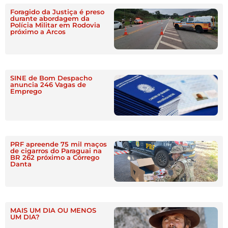
Foragido da Justiça é preso
durante abordagem da
Polícia Militar em Rodovia
próximo a Arcos
SINE de Bom Despacho
anuncia 246 Vagas de
Emprego
PRF apreende 75 mil maços
de cigarros do Paraguai na
BR 262 próximo a Córrego
Danta
MAIS UM DIA OU MENOS
UM DIA?