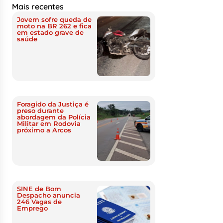
Mais recentes
Jovem sofre queda de
moto na BR 262 e fica
em estado grave de
saúde
Foragido da Justiça é
preso durante
abordagem da Polícia
Militar em Rodovia
próximo a Arcos
SINE de Bom
Despacho anuncia
246 Vagas de
Emprego