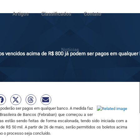
Artigos
Classificados
Contato
Notícias
os vencidos acima de R$ 800 já podem ser pagos em qualquer
 poderão ser pagos em qualquer banco. A medida faz
Brasileira de Bancos (Febraban) que começou a ser
 estão sendo feitas de forma escalonada, tendo sido iniciada com a
e R$ 50 mil. A partir de 26 de maio, serão permitidos os boletos acima
no o processo seja concluído.