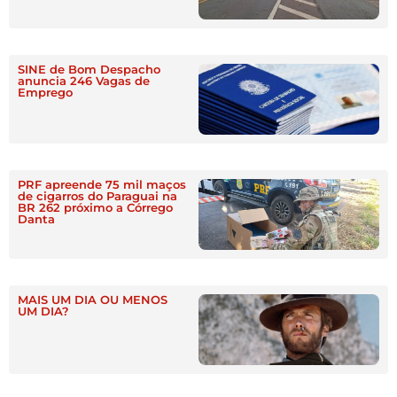
SINE de Bom Despacho
anuncia 246 Vagas de
Emprego
PRF apreende 75 mil maços
de cigarros do Paraguai na
BR 262 próximo a Córrego
Danta
MAIS UM DIA OU MENOS
UM DIA?