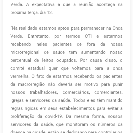
Verde. A expectativa é que a reunião aconteça na
próxima terça, dia 13.
“Na realidade estamos aptos para permanecer na Onda
Verde. Entretanto, por termos CTI e estarmos
recebendo neles pacientes de fora da nossa
microrregional de saúde tem aumentando nosso
percentual de leitos ocupados. Por causa disso, o
comitê estadual quer que voltemos para a onda
vermelha. O fato de estarmos recebendo os pacientes
da macrorregião não deveria ser motivo para punir
nossos trabalhadores, comerciários, comerciantes,
igrejas e servidores da saúde. Todos eles têm mantido
regras rígidas em seus estabelecimentos para evitar a
proliferação da covid-19. Da mesma forma, nossos
servidores da saúde, que monitoram os números da
doença na cidade, estão se dedicando para controlar os