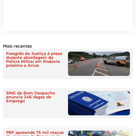
Mais recentes
Foragido da Justiça é preso
durante abordagem da
Polícia Militar em Rodovia
próximo a Arcos
SINE de Bom Despacho
anuncia 246 Vagas de
Emprego
PRF apreende 75 mil maços