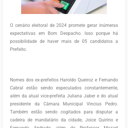
O cenário eleitoral de 2024 promete gerar inúmeras
expectativas em Bom Despacho. Isso porque há
possibilidade de haver mais de 05 candidatos a
Prefeito.
Nomes dos ex-prefeitos Haroldo Queiroz e Fernando
Cabral estão sendo especulados constantemente,
além da atual vice-prefeita Juliana Jaber e do atual
presidente da Câmara Municipal Vincius Pedro.
Também estão sendo cogitados para disputar a
cadeira de mandatário da cidade, Joice Quirino e
Fernando Andrade, além do Professor Mozart