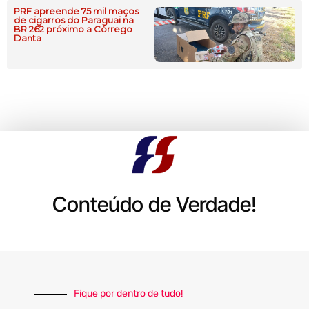
PRF apreende 75 mil maços
de cigarros do Paraguai na
BR 262 próximo a Córrego
Danta
Conteúdo de Verdade!
Fique por dentro de tudo!