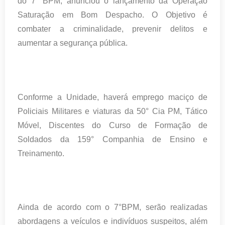
do 7° BPM, anunciou o lançamento da Operação
Saturação em Bom Despacho. O Objetivo é
combater a criminalidade, prevenir delitos e
aumentar a segurança pública.
Conforme a Unidade, haverá emprego maciço de
Policiais Militares e viaturas da 50° Cia PM, Tático
Móvel, Discentes do Curso de Formação de
Soldados da 159° Companhia de Ensino e
Treinamento.
Ainda de acordo com o 7°BPM, serão realizadas
abordagens a veículos e indivíduos suspeitos, além