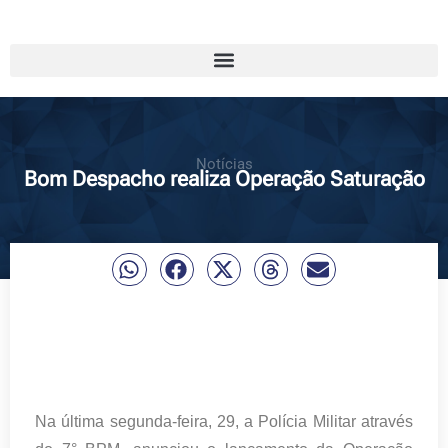
Notícias
Bom Despacho realiza Operação Saturação
Na última segunda-feira, 29, a Polícia Militar através