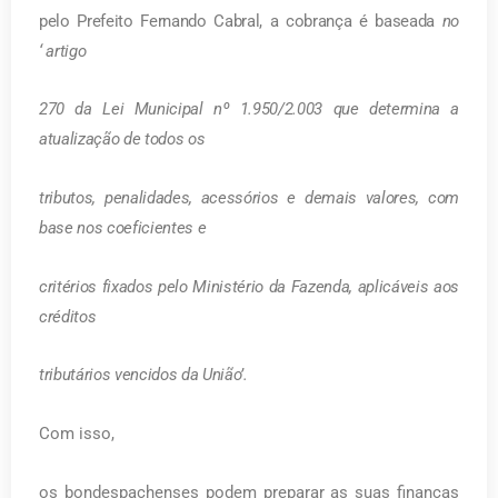
pelo Prefeito Fernando Cabral, a cobrança é baseada
no
‘
artigo
270 da Lei Municipal nº 1.950/2.003 que determina a
atualização de todos os
tributos, penalidades, acessórios e demais valores, com
base nos coeficientes e
critérios fixados pelo Ministério da Fazenda, aplicáveis aos
créditos
tributários vencidos da União’.
Com isso,
os bondespachenses podem preparar as suas finanças