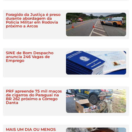
Foragido da Justiça é preso
durante abordagem da
Polícia Militar em Rodovia
próximo a Arcos
SINE de Bom Despacho
anuncia 246 Vagas de
Emprego
PRF apreende 75 mil maços
de cigarros do Paraguai na
BR 262 próximo a Córrego
Danta
MAIS UM DIA OU MENOS