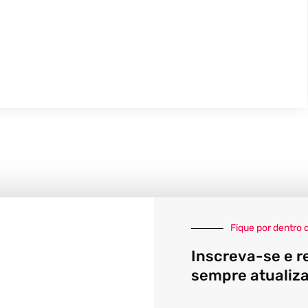
Fique por dentro 
Inscreva-se e r
sempre atualiz