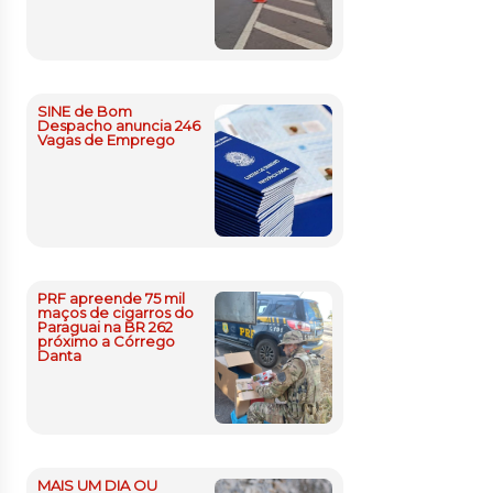
SINE de Bom
Despacho anuncia 246
Vagas de Emprego
PRF apreende 75 mil
maços de cigarros do
Paraguai na BR 262
próximo a Córrego
Danta
MAIS UM DIA OU