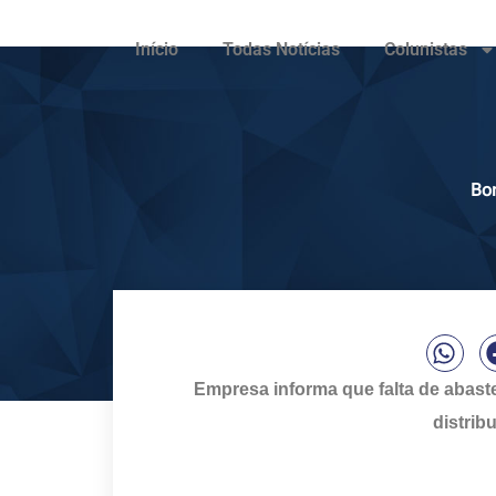
Início
Todas Notícias
Colunistas
Bom
Empresa informa que falta de abast
distrib