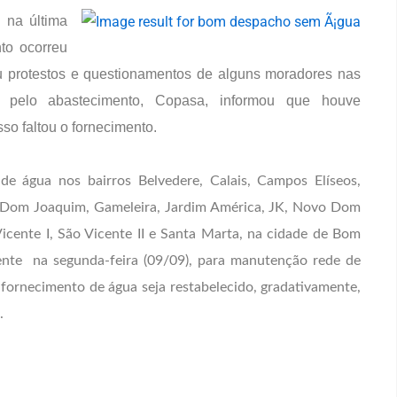
 na última
nto ocorreu
u protestos e questionamentos de alguns moradores nas
l pelo abastecimento, Copasa, informou que houve
sso faltou o fornecimento.
e água nos bairros Belvedere, Calais, Campos Elíseos,
Dom Joaquim, Gameleira, Jardim América, JK, Novo Dom
cente I, São Vicente II e Santa Marta, na cidade de
Bom
ente na segunda-feira (09/09), para manutenção rede de
 fornecimento de água seja restabelecido, gradativamente,
u.