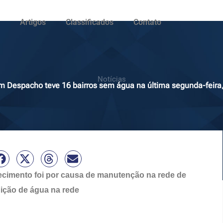
Artigos
Classificados
Contato
Notícias
 Despacho teve 16 bairros sem água na última segunda-feira
ecimento foi por causa de manutenção na rede de
uição de água na rede