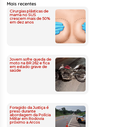
Mais recentes
Cirurgias plásticas de
mama no SUS
crescem mais de 50%
em dez anos
Jovem sofre queda de
moto na BR 262 e fica
em estado grave de
saúde
Foragido da Justiça é
preso durante
abordagem da Polícia
Militar em Rodovia
próximo a Arcos