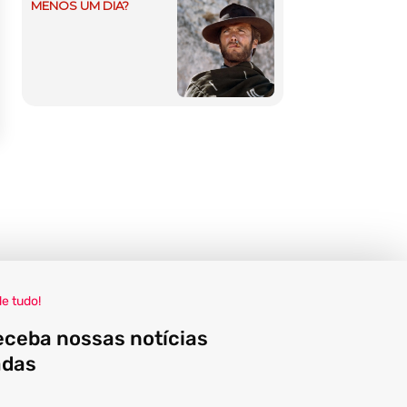
MENOS UM DIA?
de tudo!
eceba nossas notícias
adas