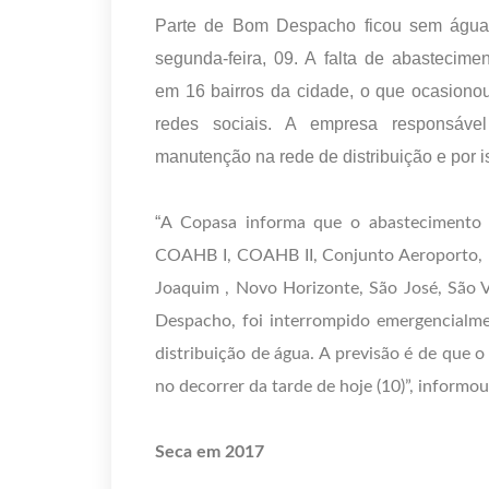
Parte de Bom Despacho ficou sem água
segunda-feira, 09. A falta de abastecime
em 16 bairros da cidade, o que ocasiono
redes sociais. A empresa responsáve
manutenção na rede de distribuição e por i
“
A Copasa informa que o abastecimento d
COAHB I, COAHB II, Conjunto Aeroporto, 
Joaquim , Novo Horizonte, São José, São Vi
Despacho,
foi interrompido emergencialm
distribuição de água.
A previsão é de que o
no decorrer da tarde de hoje (10)”, informo
Seca em 2017