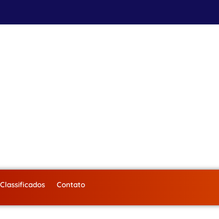
Classificados
Contato