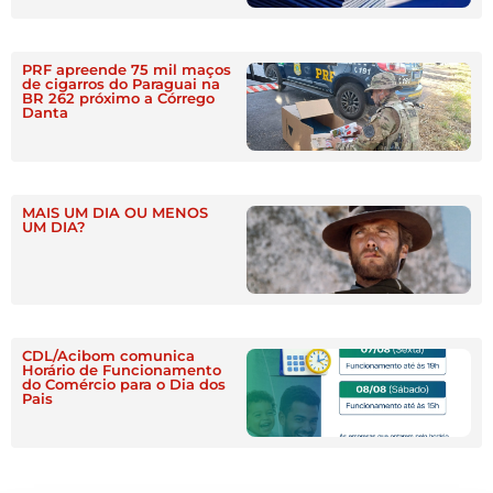
PRF apreende 75 mil maços
de cigarros do Paraguai na
BR 262 próximo a Córrego
Danta
MAIS UM DIA OU MENOS
UM DIA?
CDL/Acibom comunica
Horário de Funcionamento
do Comércio para o Dia dos
Pais