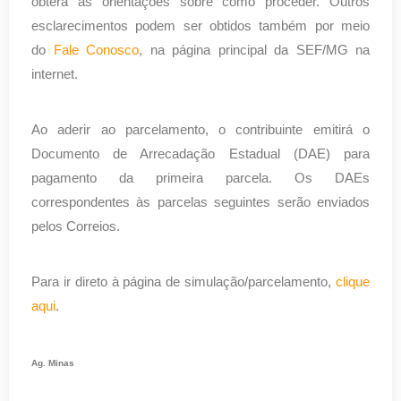
obterá as orientações sobre como proceder. Outros
esclarecimentos podem ser obtidos também por meio
do
Fale Conosco
, na página principal da SEF/MG na
internet.
Ao aderir ao parcelamento, o contribuinte emitirá o
Documento de Arrecadação Estadual (DAE) para
pagamento da primeira parcela. Os DAEs
correspondentes às parcelas seguintes serão enviados
pelos Correios.
Para ir direto à página de simulação/parcelamento,
clique
aqui
.
Ag. Minas