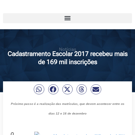
Notícias
Cadastramento Escolar 2017 recebeu mais
de 169 mil inscrições
Próximo passo é a realização das matrículas, que devem acontecer entre os
dias 12 e 16 de dezembro
O