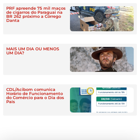
PRF apreende 75 mil maços
de cigarros do Paraguai na
BR 262 próximo a Córrego
Danta
MAIS UM DIA OU MENOS
UM DIA?
CDL/Acibom comunica
Horário de Funcionamento
do Comércio para o Dia dos
Pais