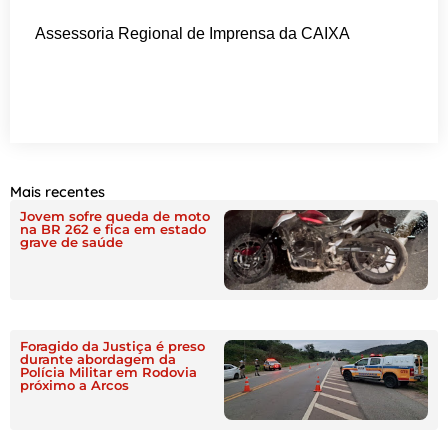
Assessoria Regional de Imprensa da CAIXA
Mais recentes
Jovem sofre queda de moto
na BR 262 e fica em estado
grave de saúde
Foragido da Justiça é preso
durante abordagem da
Polícia Militar em Rodovia
próximo a Arcos