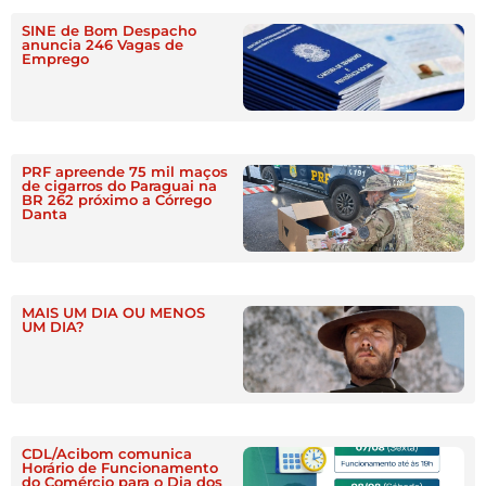
SINE de Bom Despacho
anuncia 246 Vagas de
Emprego
PRF apreende 75 mil maços
de cigarros do Paraguai na
BR 262 próximo a Córrego
Danta
MAIS UM DIA OU MENOS
UM DIA?
CDL/Acibom comunica
Horário de Funcionamento
do Comércio para o Dia dos