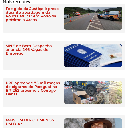
Mais recentes
Foragido da Justiça é preso
durante abordagem da
Polícia Militar em Rodovia
próximo a Arcos
SINE de Bom Despacho
anuncia 246 Vagas de
Emprego
PRF apreende 75 mil maços
de cigarros do Paraguai na
BR 262 próximo a Córrego
Danta
MAIS UM DIA OU MENOS
UM DIA?