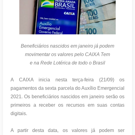
Beneficiários nascidos em janeiro já podem
movimentar os valores pelo CAIXA Tem
e na Rede Lotérica de todo o Brasil
A CAIXA inicia nesta terça-feira (21/09) os
pagamentos da sexta parcela do Auxílio Emergencial
2021. Os beneficiários nascidos em janeiro serão os
primeiros a receber os recursos em suas contas
digitais.
A partir desta data, os valores já podem ser