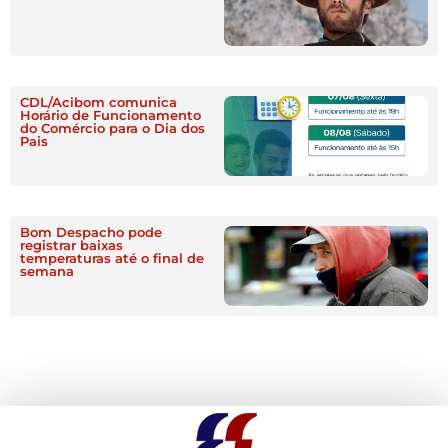
CDL/Acibom comunica
Horário de Funcionamento
do Comércio para o Dia dos
Pais
Bom Despacho pode
registrar baixas
temperaturas até o final de
semana