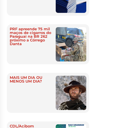
PRF apreende 75 mil
maços de cigarros do
Paraguai na BR 262
próximo a Córrego
Danta
MAIS UM DIA OU
MENOS UM DIA?
CDL/Acibom