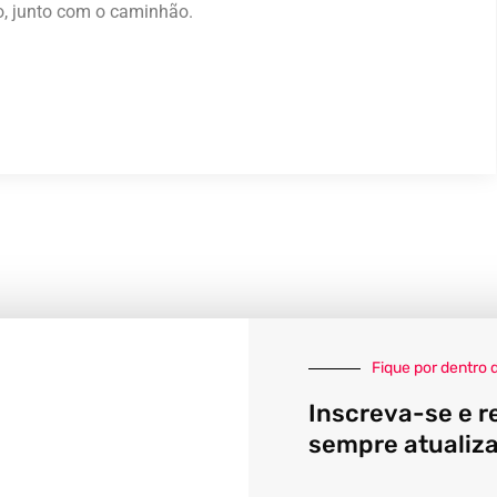
o, junto com o caminhão.
Fique por dentro 
Inscreva-se e r
sempre atualiz