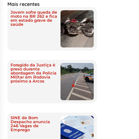
Mais recentes
Jovem sofre queda de
moto na BR 262 e fica
em estado grave de
saúde
Foragido da Justiça é
preso durante
abordagem da Polícia
Militar em Rodovia
próximo a Arcos
SINE de Bom
Despacho anuncia
246 Vagas de
Emprego