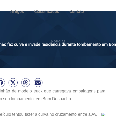
Artigos
Classificados
Contato
Notícias
ão faz curva e invade residência durante tombamento em B
minhão de modelo truck que carregava embalagens para
te o seu tombamento em Bom Despacho.
eículo tentou fazer a curva no cruzamento entre a Av.