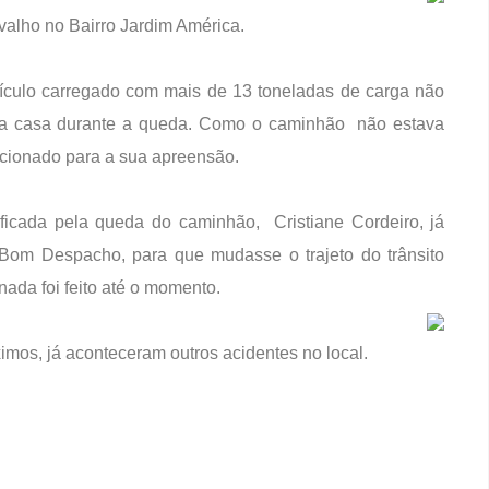
alho no Bairro Jardim América.
eículo carregado com mais de 13 toneladas de carga não
 da casa durante a queda. Como o caminhão não estava
acionado para a sua apreensão.
icada pela queda do caminhão, Cristiane Cordeiro, já
e Bom Despacho, para que mudasse o trajeto do trânsito
nada foi feito até o momento.
imos, já aconteceram outros acidentes no local.