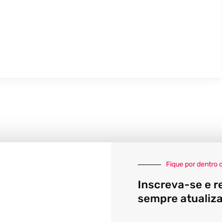
Fique por dentro 
Inscreva-se e r
sempre atualiz