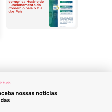
comunica Horário de
Funcionamento do
Comércio para o Dia
dos Pais
de tudo!
eceba nossas notícias
adas