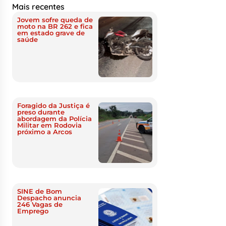
Mais recentes
Jovem sofre queda de
moto na BR 262 e fica
em estado grave de
saúde
Foragido da Justiça é
preso durante
abordagem da Polícia
Militar em Rodovia
próximo a Arcos
SINE de Bom
Despacho anuncia
246 Vagas de
Emprego