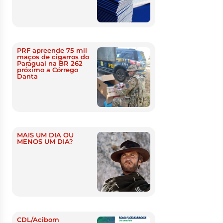
PRF apreende 75 mil
maços de cigarros do
Paraguai na BR 262
próximo a Córrego
Danta
MAIS UM DIA OU
MENOS UM DIA?
CDL/Acibom