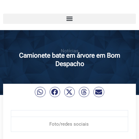
Notícias
Camionete bate em árvore em Bom
Despacho
Foto/redes sociais