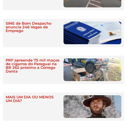
SINE de Bom Despacho
anuncia 246 Vagas de
Emprego
PRF apreende 75 mil maços
de cigarros do Paraguai na
BR 262 próximo a Córrego
Danta
MAIS UM DIA OU MENOS
UM DIA?