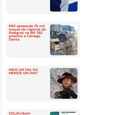
PRF apreende 75 mil
maços de cigarros do
Paraguai na BR 262
próximo a Córrego
Danta
MAIS UM DIA OU
MENOS UM DIA?
CDL/Acibom