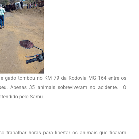
de gado tombou no KM 79 da Rodovia MG 164 entre os
eu. Apenas 35 animais sobreviveram no acidente. O
 atendido pelo Samu.
o trabalhar horas para libertar os animais que ficaram