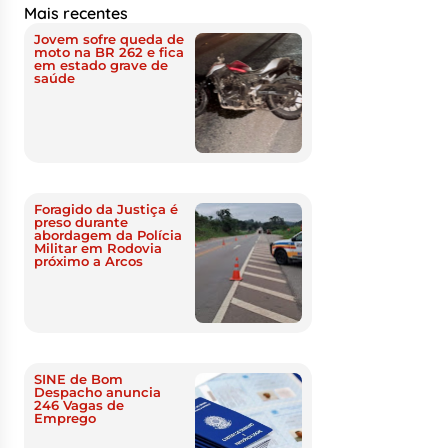
Mais recentes
Jovem sofre queda de
moto na BR 262 e fica
em estado grave de
saúde
Foragido da Justiça é
preso durante
abordagem da Polícia
Militar em Rodovia
próximo a Arcos
SINE de Bom
Despacho anuncia
246 Vagas de
Emprego