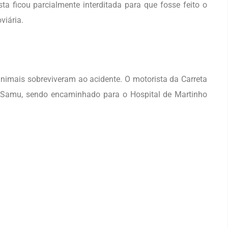
ta ficou parcialmente interditada para que fosse feito o
viária.
imais sobreviveram ao acidente. O motorista da Carreta
lo Samu, sendo encaminhado para o Hospital de Martinho