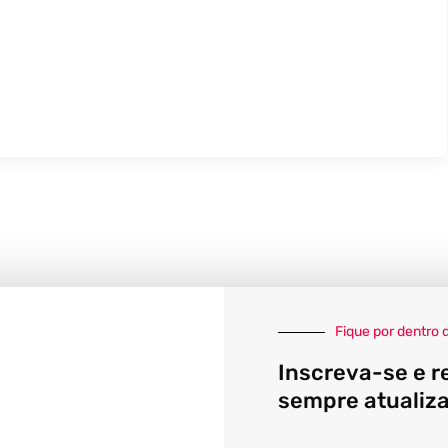
Fique por dentro 
Inscreva-se e r
sempre atualiz