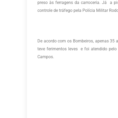
preso às ferragens da carroceria. Já a pis
controle de tráfego pela Polícia Militar Rodo
De acordo com os Bombeiros, apenas 35 an
teve ferimentos leves e foi atendido pe
Campos.