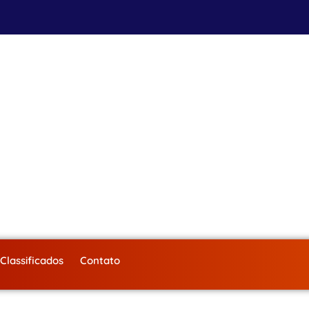
Classificados
Contato