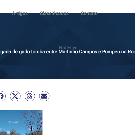
Artigos
Classificados
Contato
Notícias
regada de gado tomba entre Martinho Campos e Pompeu na Ro