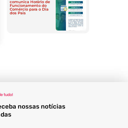
comunica Horário de
Funcionamento do
Comércio para o Dia
dos Pais
de tudo!
eceba nossas notícias
adas