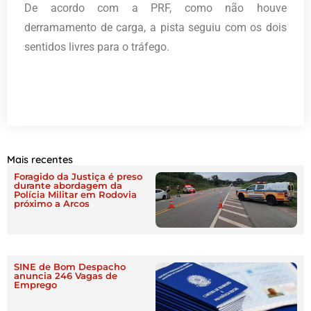
De acordo com a PRF, como não houve
derramamento de carga, a pista seguiu com os dois
sentidos livres para o tráfego.
Mais recentes
Foragido da Justiça é preso
durante abordagem da
Polícia Militar em Rodovia
próximo a Arcos
SINE de Bom Despacho
anuncia 246 Vagas de
Emprego