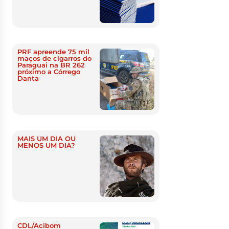
PRF apreende 75 mil
maços de cigarros do
Paraguai na BR 262
próximo a Córrego
Danta
MAIS UM DIA OU
MENOS UM DIA?
CDL/Acibom