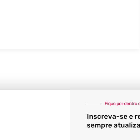
Fique por dentro 
Inscreva-se e r
sempre atualiz