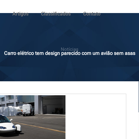
Artigos
Classificados
Contato
Notícias
Carro elétrico tem design parecido com um avião sem asas