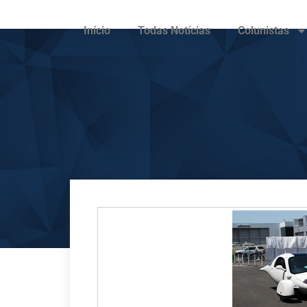
Início
Todas Notícias
Colunistas