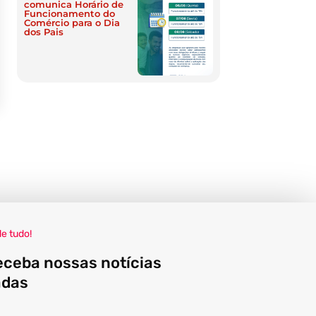
comunica Horário de
Funcionamento do
Comércio para o Dia
dos Pais
de tudo!
eceba nossas notícias
adas