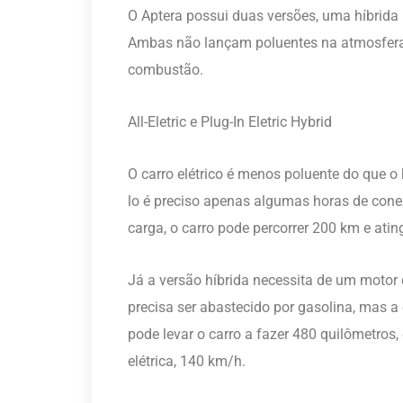
O Aptera possui duas versões, uma híbrida (Pl
Ambas não lançam poluentes na atmosfera
combustão.
All-Eletric e Plug-In Eletric Hybrid
O carro elétrico é menos poluente do que o 
lo é preciso apenas algumas horas de con
carga, o carro pode percorrer 200 km e atin
Já a versão híbrida necessita de um motor 
precisa ser abastecido por gasolina, mas 
pode levar o carro a fazer 480 quilômetro
elétrica, 140 km/h.