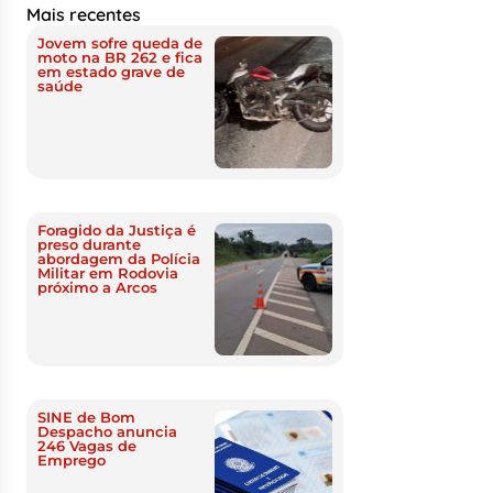
Mais recentes
Jovem sofre queda de
moto na BR 262 e fica
em estado grave de
saúde
Foragido da Justiça é
preso durante
abordagem da Polícia
Militar em Rodovia
próximo a Arcos
SINE de Bom
Despacho anuncia
246 Vagas de
Emprego