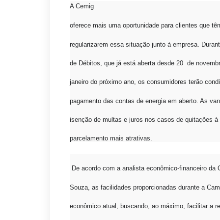
A Cemig
oferece mais uma oportunidade para clientes que tê
regularizarem essa situação junto à empresa. Dura
de Débitos, que já está aberta desde 20 de novemb
janeiro do próximo ano, os consumidores terão condi
pagamento das contas de energia em aberto. As v
isenção de multas e juros nos casos de quitações à
parcelamento mais atrativas.
De acordo com a analista econômico-financeiro da 
Souza, as facilidades proporcionadas durante a C
econômico atual, buscando, ao máximo, facilitar a r