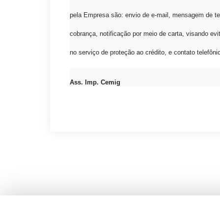
pela Empresa são: envio de e-mail, mensagem de tex
cobrança, notificação por meio de carta, visando evita
no serviço de proteção ao crédito, e contato telefôni
Ass. Imp. Cemig