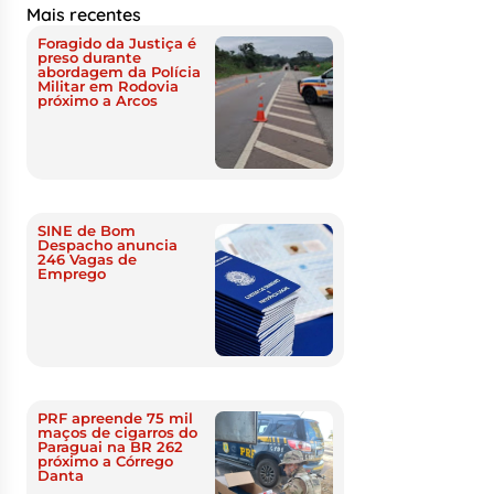
Mais recentes
Foragido da Justiça é
preso durante
abordagem da Polícia
Militar em Rodovia
próximo a Arcos
SINE de Bom
Despacho anuncia
246 Vagas de
Emprego
PRF apreende 75 mil
maços de cigarros do
Paraguai na BR 262
próximo a Córrego
Danta