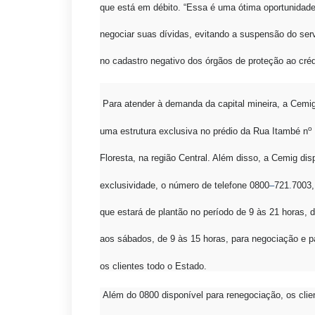
que está em débito. “Essa é uma ótima oportunidad
negociar suas dívidas, evitando a suspensão do serv
no cadastro negativo dos órgãos de proteção ao crédi
Para atender à demanda da capital mineira, a Cemig
o
uma estrutura exclusiva no prédio da Rua Itambé n
Floresta, na região Central. Além disso, a Cemig dis
exclusividade, o número de telefone 0800
–
721
.
7003,
que estará de plantão no período de 9 às 21 horas, d
aos sábados, de 9 às 15 horas, para negociação e p
os clientes todo o Estado.
Além do 0800 disponível para renegociação, os clie