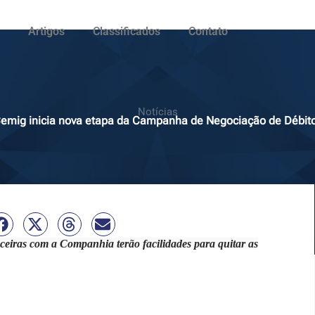
Artigos
Classificados
Contato
Notícias
emig inicia nova etapa da Campanha de Negociação de Débit
eiras com a Companhia terão facilidades para quitar as