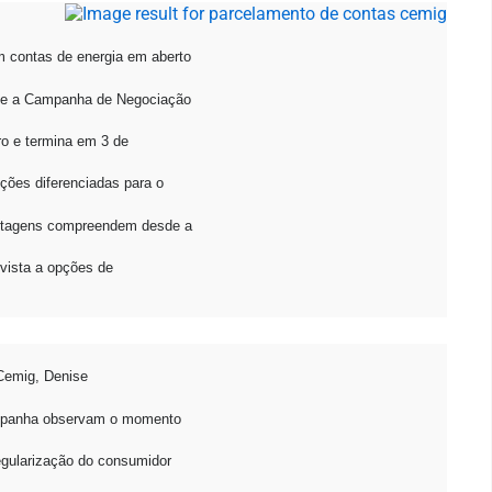
m contas de energia em aberto
nte a Campanha de Negociação
ro e termina em 3 de
ções diferenciadas para o
antagens compreendem desde a
 vista a opções de
Cemig, Denise
ampanha observam o momento
egularização do consumidor