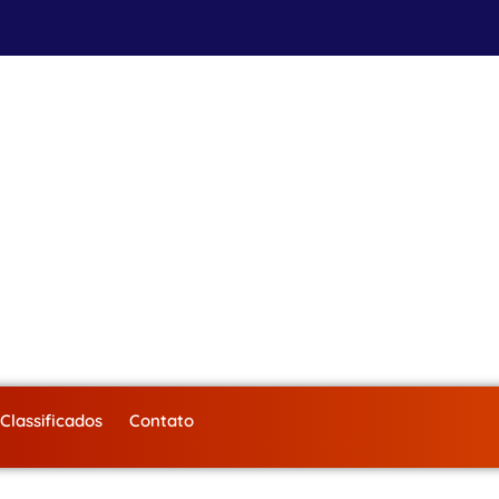
Classificados
Contato