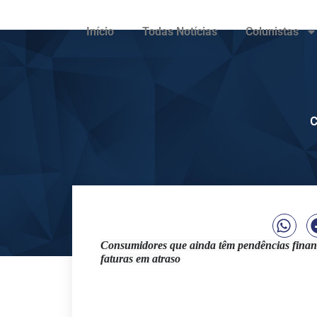
Início
Todas Notícias
Colunistas
C
Consumidores que ainda têm pendências financ
faturas em atraso