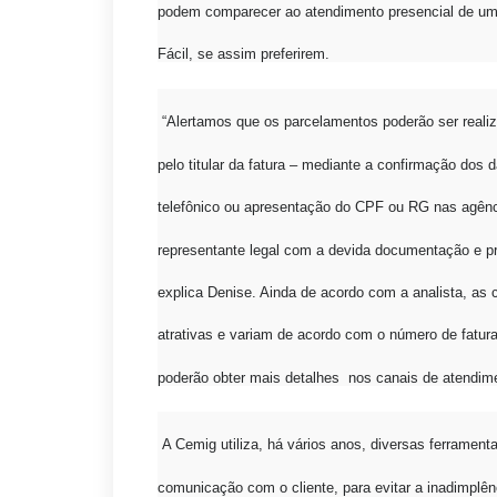
podem comparecer ao atendimento presencial de u
Fácil, se assim preferirem.
“Alertamos que os parcelamentos poderão ser reali
pelo titular da fatura – mediante a confirmação dos 
telefônico ou apresentação do CPF ou RG nas agênc
representante legal com a devida documentação e pr
explica Denise. Ainda de acordo com a analista, as
atrativas e variam de acordo com o número de fatura
poderão obter mais detalhes nos canais de atendi
A Cemig utiliza, há vários anos, diversas ferrament
comunicação com o cliente, para evitar a inadimplê