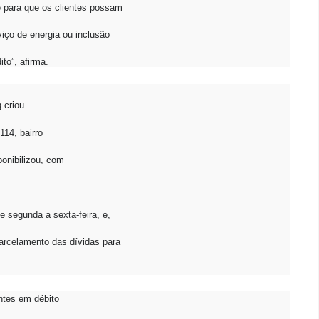
e para que os clientes possam
iço de energia ou inclusão
to”, afirma.
 criou
114, bairro
ponibilizou, com
e segunda a sexta-feira, e,
arcelamento das dívidas para
ntes em débito