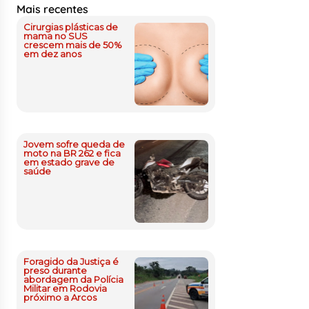
Mais recentes
Cirurgias plásticas de
mama no SUS
crescem mais de 50%
em dez anos
Jovem sofre queda de
moto na BR 262 e fica
em estado grave de
saúde
Foragido da Justiça é
preso durante
abordagem da Polícia
Militar em Rodovia
próximo a Arcos