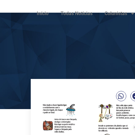
Início
Todas Notícias
Colunistas