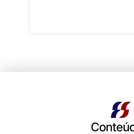
Conteú