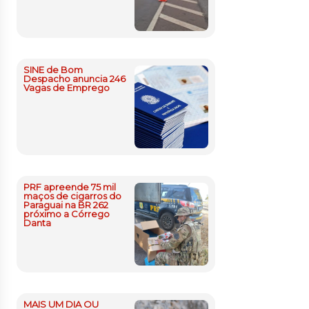
SINE de Bom
Despacho anuncia 246
Vagas de Emprego
PRF apreende 75 mil
maços de cigarros do
Paraguai na BR 262
próximo a Córrego
Danta
MAIS UM DIA OU