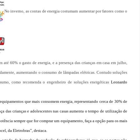
No inverno, as contas de energia costumam aumentar por fatores como o
até 60% o gasto de energia, e a presença das crianças em casa em julho,
pidamente, aumentando o consumo de lâmpadas elétricas. Contudo soluções
nsumo, como recomenda o engenheiro de soluções energéticas
Leonardo
s equipamentos que mais consomem energia, representando cerca de 30% de
ença das crianças e adolescentes nas casas aumenta o tempo de utilização de
 potência sempre que for comprar um equipamento, faça a opção para os mais
cel, da Eletrobras”, destaca.