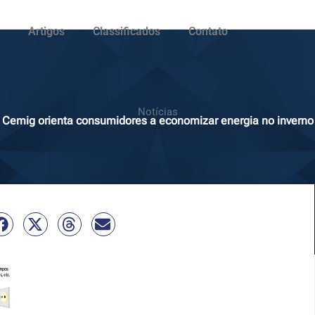
Artigos
Classificados
Contato
Notícias
Cemig orienta consumidores a economizar energia no inverno