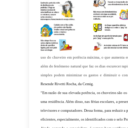
uso do chuveiro em potência máxima, o que aumenta em 
além do fenômeno natural que faz os dias escurecer ra
simples podem minimizar os gastos e diminuir o co
Resende Rivetti Rocha, da Cemig
.
“Em razão de sua elevada potência, os chuveiros são o
uma residência. Além disso, nas férias escolares, a pres
televisores e computadores. Dessa forma, para reduzir a
eficientes, especialmente, os identificados com o selo Pro