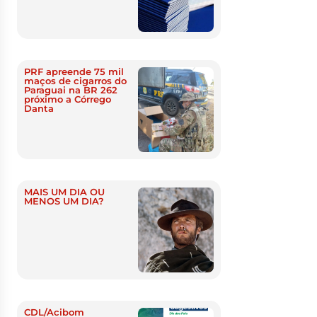
PRF apreende 75 mil
maços de cigarros do
Paraguai na BR 262
próximo a Córrego
Danta
MAIS UM DIA OU
MENOS UM DIA?
CDL/Acibom