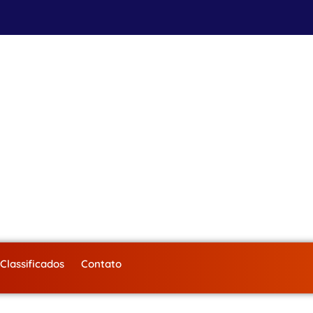
Classificados
Contato