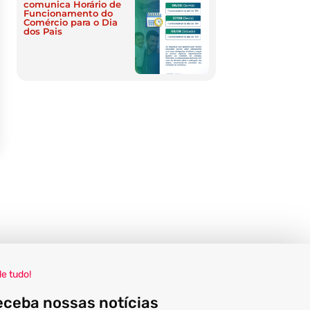
comunica Horário de
Funcionamento do
Comércio para o Dia
dos Pais
de tudo!
eceba nossas notícias