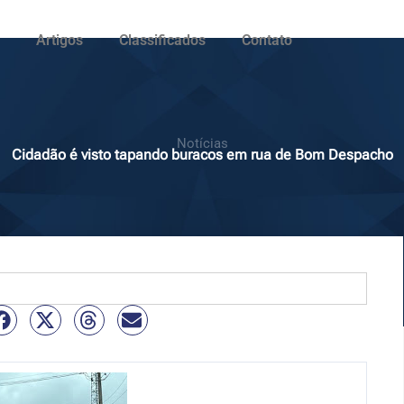
Artigos
Classificados
Contato
Notícias
Cidadão é visto tapando buracos em rua de Bom Despacho