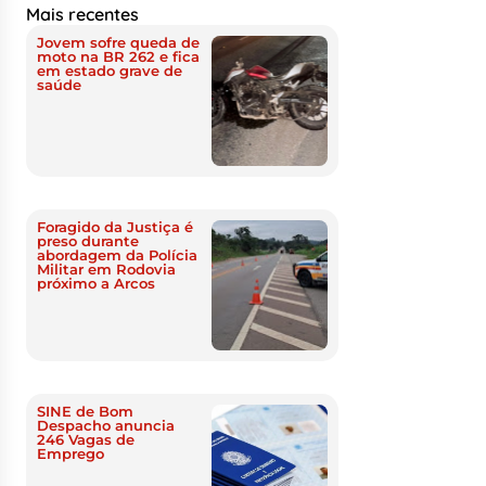
Mais recentes
Jovem sofre queda de
moto na BR 262 e fica
em estado grave de
saúde
Foragido da Justiça é
preso durante
abordagem da Polícia
Militar em Rodovia
próximo a Arcos
SINE de Bom
Despacho anuncia
246 Vagas de
Emprego