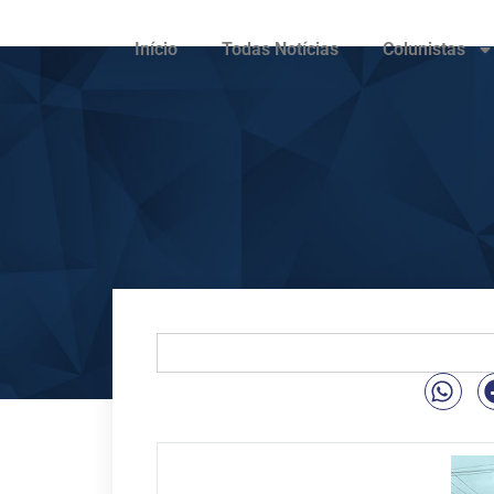
Início
Todas Notícias
Colunistas