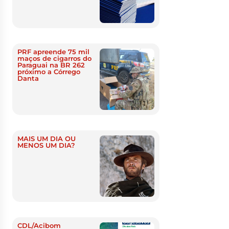
PRF apreende 75 mil
maços de cigarros do
Paraguai na BR 262
próximo a Córrego
Danta
MAIS UM DIA OU
MENOS UM DIA?
CDL/Acibom