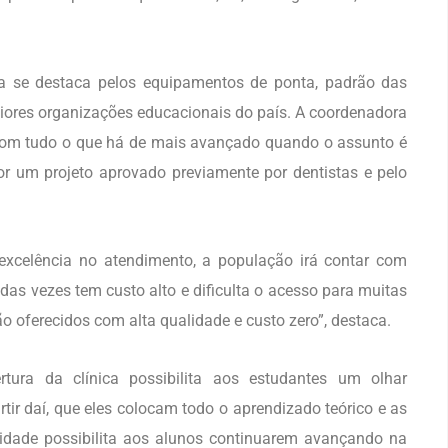
 se destaca pelos equipamentos de ponta, padrão das
ores organizações educacionais do país. A coordenadora
a com tudo o que há de mais avançado quando o assunto é
 um projeto aprovado previamente por dentistas e pelo
excelência no atendimento, a população irá contar com
as vezes tem custo alto e dificulta o acesso para muitas
ão oferecidos com alta qualidade e custo zero”, destaca.
tura da clínica possibilita aos estudantes um olhar
tir daí, que eles colocam todo o aprendizado teórico e as
unidade possibilita aos alunos continuarem avançando na