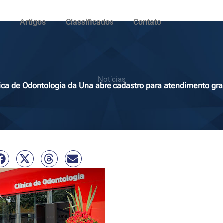
Artigos
Classificados
Contato
Notícias
ica de Odontologia da Una abre cadastro para atendimento gra