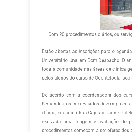
Com 20 procedimentos diários, os serviço
Estão abertas as inscrições para o agend
Universitário Una, em Bom Despacho. Diari
toda a comunidade nas áreas de clínica ger
pelos alunos do curso de Odontologia, sob 
De acordo com a coordenadora dos cur
Fernandes, os interessados devem procurar
clínica, situada a Rua Capitão Jaime Goteli
realizada uma triagem e avaliação do p
procedimentos começam a ser oferecidos a p