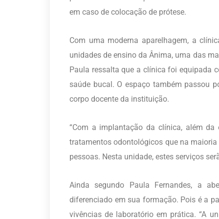
em caso de colocação de prótese.
Com uma moderna aparelhagem, a clínica
unidades de ensino da Ânima, uma das mai
Paula ressalta que a clínica foi equipad
saúde bucal. O espaço também passou por
corpo docente da instituição.
“Com a implantação da clínica, além da 
tratamentos odontológicos que na maioria d
pessoas. Nesta unidade, estes serviços ser
Ainda segundo Paula Fernandes, a aber
diferenciado em sua formação. Pois é a par
vivências de laboratório em prática. “A 