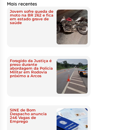
Mais recentes
Jovem sofre queda de
moto na BR 262 e fica
em estado grave de
saúde
Foragido da Justiça é
preso durante
abordagem da Polícia
Militar em Rodovia
próximo a Arcos
SINE de Bom
Despacho anuncia
246 Vagas de
Emprego