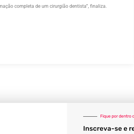
ação completa de um cirurgião dentista”, finaliza.
Fique por dentro 
Inscreva-se e r