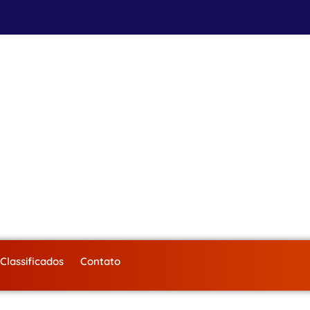
Classificados
Contato