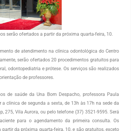
s serão ofertados a partir da próxima quarta-feira, 10.
amento de atendimento na clínica odontológica do Centro
amente, serão ofertados 20 procedimentos gratuitos para
al, odontopediatria e prótese. Os serviços são realizados
orientação de professores.
sos de saúde da Una Bom Despacho, professora Paula
 a clínica de segunda a sexta, de 13h às 17h na sede da
p, 275, Vila Aurora, ou pelo telefone (37) 3521-9595. Será
aciente para o agendamento da primeira consulta. Os
artir da próxima quarta-feira, 10, e são gratuitos, exceto