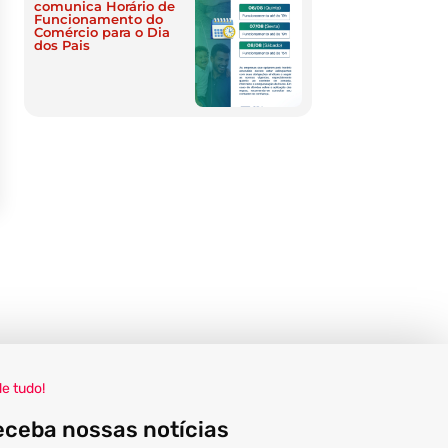
comunica Horário de
Funcionamento do
Comércio para o Dia
dos Pais
de tudo!
eceba nossas notícias