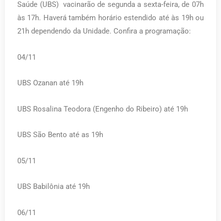
Saúde (UBS) vacinarão de segunda a sexta-feira, de 07h
às 17h. Haverá também horário estendido até às 19h ou
21h dependendo da Unidade. Confira a programação:
04/11
UBS Ozanan até 19h
UBS Rosalina Teodora (Engenho do Ribeiro) até 19h
UBS São Bento até as 19h
05/11
UBS Babilônia até 19h
06/11