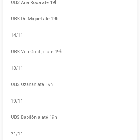
UBS Ana Rosa até 19h
UBS Dr. Miguel até 19h
14/11
UBS Vila Gontijo até 19h
18/11
UBS Ozanan até 19h
19/11
UBS Babilônia até 19h
21/11