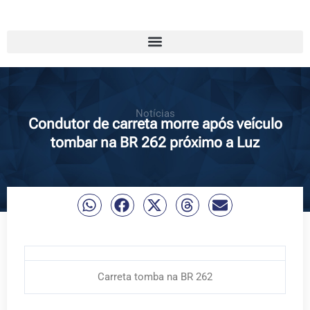
Notícias
Condutor de carreta morre após veículo
tombar na BR 262 próximo a Luz
Carreta tomba na BR 262