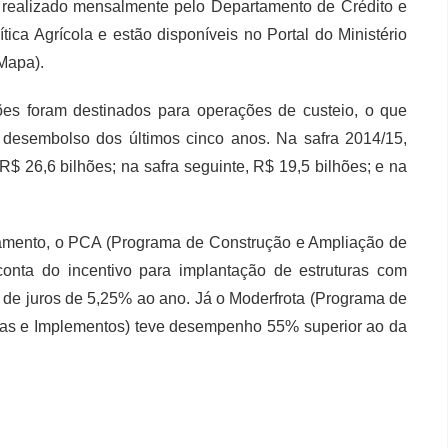
realizado mensalmente pelo Departamento de Crédito e
ica Agrícola e estão disponíveis no Portal do Ministério
(Mapa).
hões foram destinados para operações de custeio, o que
desembolso dos últimos cinco anos. Na safra 2014/15,
$ 26,6 bilhões; na safra seguinte, R$ 19,5 bilhões; e na
ciamento, o PCA (Programa de Construção e Ampliação de
nta do incentivo para implantação de estruturas com
s de juros de 5,25% ao ano. Já o Moderfrota (Programa de
olas e Implementos) teve desempenho 55% superior ao da