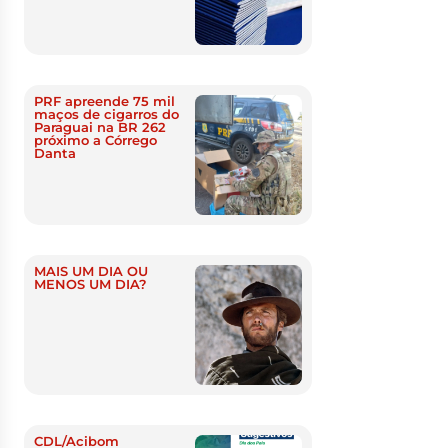
PRF apreende 75 mil
maços de cigarros do
Paraguai na BR 262
próximo a Córrego
Danta
MAIS UM DIA OU
MENOS UM DIA?
CDL/Acibom