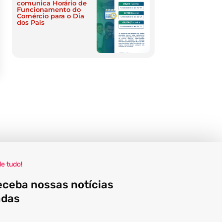
comunica Horário de
Funcionamento do
Comércio para o Dia
dos Pais
de tudo!
eceba nossas notícias
adas