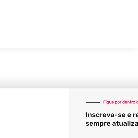
Fique por dentro 
Inscreva-se e r
sempre atualiz