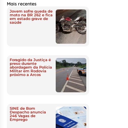
Mais recentes
Jovem sofre queda de
moto na BR 262 e fica
em estado grave de
saúde
Foragido da Justiça é
preso durante
abordagem da Polícia
Militar em Rodovia
próximo a Arcos
SINE de Bom
Despacho anuncia
246 Vagas de
Emprego