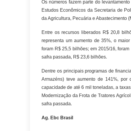
Os números fazem parte do levantamento 
Estudos Econômicos da Secretaria de Polít
da Agricultura, Pecuária e Abastecimento 
Entre os recursos liberados R$ 20,8 bil
representa um aumento de 35%, o maior 
foram R$ 25,5 bilhões; em 2015/16, foram R
safra passada, R$ 23,6 bilhões.
Dentre os principais programas de finan
Armazéns) teve aumento de 141%, por co
capacidade de até 6 mil toneladas, a taxa
Modernização da Frota de Tratores Agríc
safra passada.
Ag. Ebc Brasil