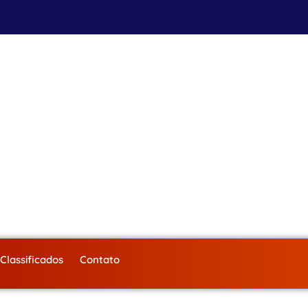
Classificados
Contato