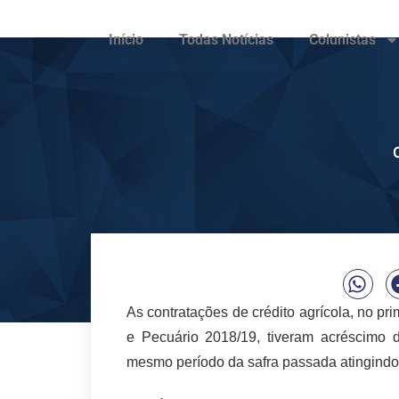
Início
Todas Notícias
Colunistas
C
As contratações de crédito agrícola, no pr
e Pecuário 2018/19, tiveram acréscimo
mesmo período da safra passada atingindo