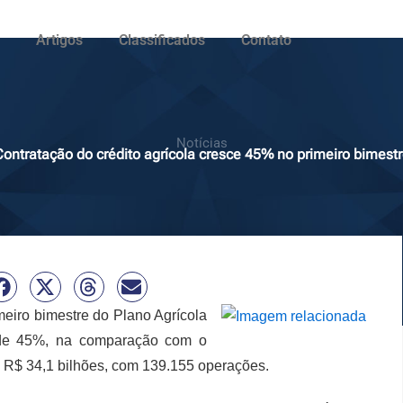
Artigos
Classificados
Contato
Notícias
ontratação do crédito agrícola cresce 45% no primeiro bimest
imeiro bimestre do Plano Agrícola
 de 45%, na comparação com o
 R$ 34,1 bilhões, com 139.155 operações.