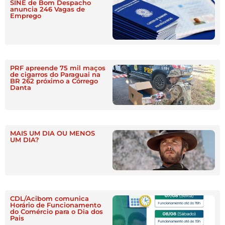
SINE de Bom Despacho
anuncia 246 Vagas de
Emprego
PRF apreende 75 mil maços
de cigarros do Paraguai na
BR 262 próximo a Córrego
Danta
MAIS UM DIA OU MENOS
UM DIA?
CDL/Acibom comunica
Horário de Funcionamento
do Comércio para o Dia dos
Pais