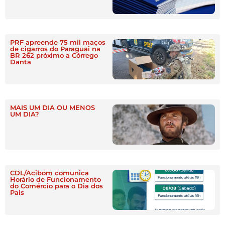
PRF apreende 75 mil maços
de cigarros do Paraguai na
BR 262 próximo a Córrego
Danta
MAIS UM DIA OU MENOS
UM DIA?
CDL/Acibom comunica
Horário de Funcionamento
do Comércio para o Dia dos
Pais