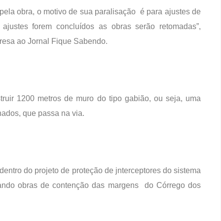
la obra, o motivo de sua paralisação é para ajustes de
 ajustes forem concluídos as obras serão retomadas”,
resa ao Jornal Fique Sabendo.
truir 1200 metros de muro do tipo gabião, ou seja, uma
ados, que passa na via.
entro do projeto de proteção de jnterceptores do sistema
utando obras de contenção das margens do Córrego dos