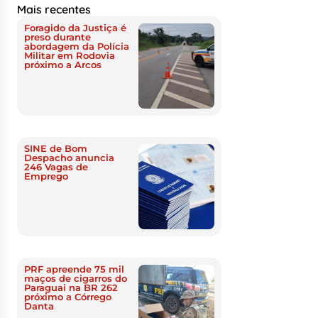
Mais recentes
Foragido da Justiça é
preso durante
abordagem da Polícia
Militar em Rodovia
próximo a Arcos
SINE de Bom
Despacho anuncia
246 Vagas de
Emprego
PRF apreende 75 mil
maços de cigarros do
Paraguai na BR 262
próximo a Córrego
Danta