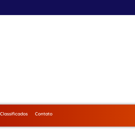
Classificados
Contato