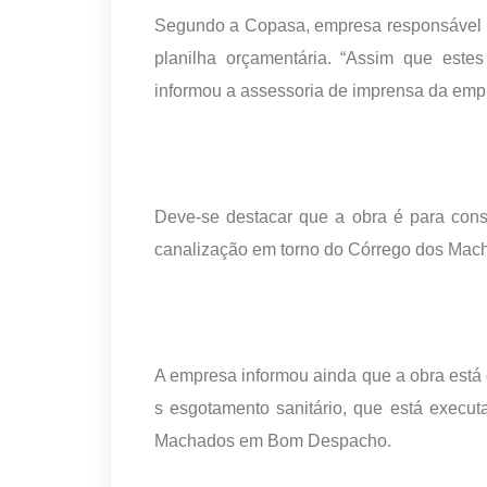
Segundo a Copasa, empresa responsável pe
planilha orçamentária. “Assim que estes
informou a assessoria de imprensa da emp
Deve-se destacar que a obra é para cons
canalização em torno do Córrego dos Mach
A empresa informou ainda que a obra está d
s esgotamento sanitário, que está exec
Machados em Bom Despacho.