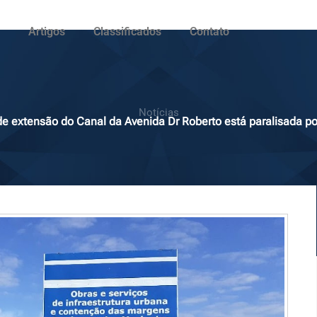
Artigos
Classificados
Contato
Notícias
e extensão do Canal da Avenida Dr Roberto está paralisada po