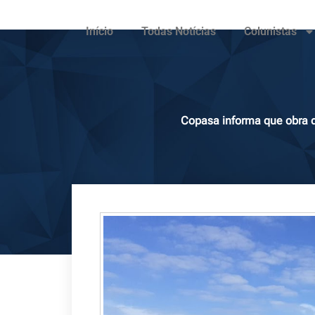
Início
Todas Notícias
Colunistas
Copasa informa que obra d