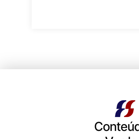
Conteú