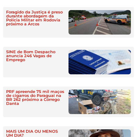
Foragido da Justiça é preso
durante abordagem da
Polícia Militar em Rodovia
próximo a Arcos
SINE de Bom Despacho
anuncia 246 Vagas de
Emprego
PRF apreende 75 mil maços
de cigarros do Paraguai na
BR 262 próximo a Córrego
Danta
MAIS UM DIA OU MENOS
UM DIA?