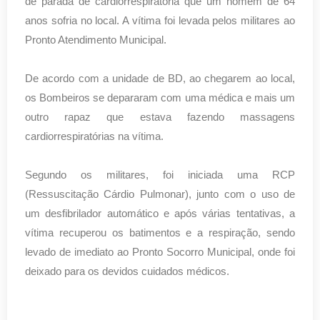
de parada de cardiorrespiratória que um homem de 64
anos sofria no local. A vítima foi levada pelos militares ao
Pronto Atendimento Municipal.
De acordo com a unidade de BD, ao chegarem ao local,
os Bombeiros se depararam com uma médica e mais um
outro rapaz que estava fazendo massagens
cardiorrespiratórias na vítima.
Segundo os militares, foi iniciada uma RCP
(Ressuscitação Cárdio Pulmonar), junto com o uso de
um desfibrilador automático e após várias tentativas, a
vítima recuperou os batimentos e a respiração, sendo
levado de imediato ao Pronto Socorro Municipal, onde foi
deixado para os devidos cuidados médicos.