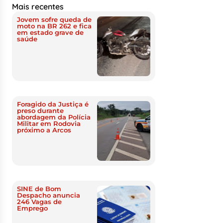
Mais recentes
Jovem sofre queda de
moto na BR 262 e fica
em estado grave de
saúde
Foragido da Justiça é
preso durante
abordagem da Polícia
Militar em Rodovia
próximo a Arcos
SINE de Bom
Despacho anuncia
246 Vagas de
Emprego