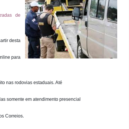
tradas de
artir desta
nline para
ito nas rodovias estaduais. Até
idas somente em atendimento presencial
os Correios.