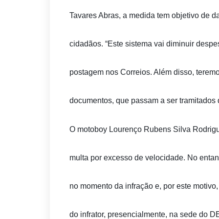
Tavares Abras, a medida tem objetivo de d
cidadãos. “Este sistema vai diminuir desp
postagem nos Correios. Além disso, teremo
documentos, que passam a ser tramitados di
O motoboy Lourenço Rubens Silva Rodrigu
multa por excesso de velocidade. No entant
no momento da infração e, por este motivo, 
do infrator, presencialmente, na sede do