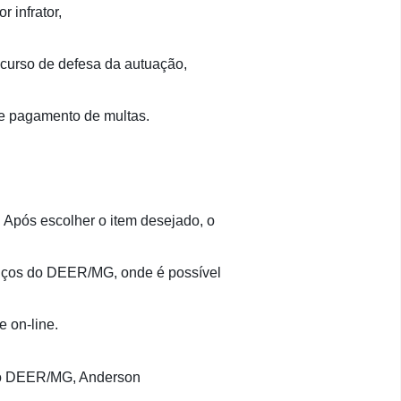
r infrator,
recurso de defesa da autuação,
 de pagamento de multas.
 Após escolher o item desejado, o
rviços do DEER/MG, onde é possível
e on-line.
 do DEER/MG, Anderson