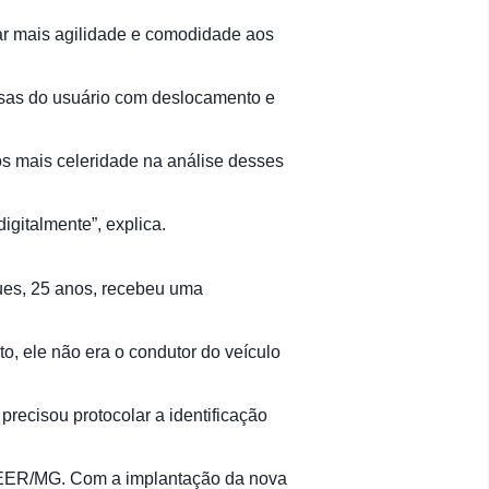
ar mais agilidade e comodidade aos
esas do usuário com deslocamento e
s mais celeridade na análise desses
gitalmente”, explica.
es, 25 anos, recebeu uma
o, ele não era o condutor do veículo
precisou protocolar a identificação
 DEER/MG. Com a implantação da nova