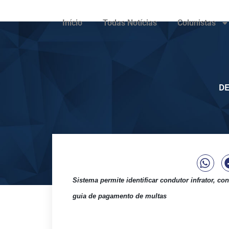
Início
Todas Notícias
Colunistas
DE
Sistema permite identificar condutor infrator, con
guia de pagamento de multas