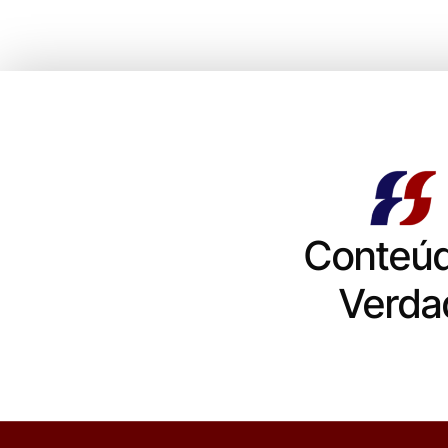
Conteú
Verda