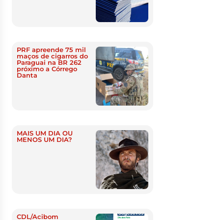
PRF apreende 75 mil
maços de cigarros do
Paraguai na BR 262
próximo a Córrego
Danta
MAIS UM DIA OU
MENOS UM DIA?
CDL/Acibom