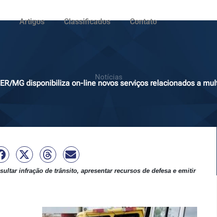
Artigos
Classificados
Contato
Notícias
ER/MG disponibiliza on-line novos serviços relacionados a mul
sultar infração de trânsito, apresentar recursos de defesa e emitir