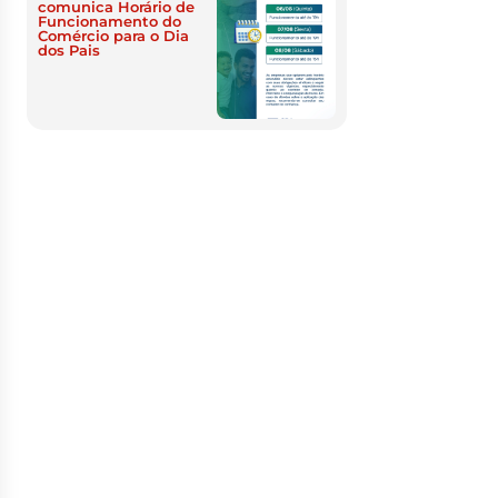
comunica Horário de
Funcionamento do
Comércio para o Dia
dos Pais