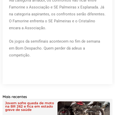
Na categoria amador, os confrontos vão ficar entre
Famorine x Associação e SE Palmeiras x Esplanada. Já
na categoria aspirantes, os confrontos serão diferentes.
O Famorine enfrenta o SE Palmeiras e o Cristalino
encara a Associação.
Os jogos da semifinais acontecem no fim de semana
em Bom Despacho. Quem perder dá adeus a
competição.
Mais recentes
Jovem sofre queda de moto
na BR 262 e fica em estado
grave de saúde