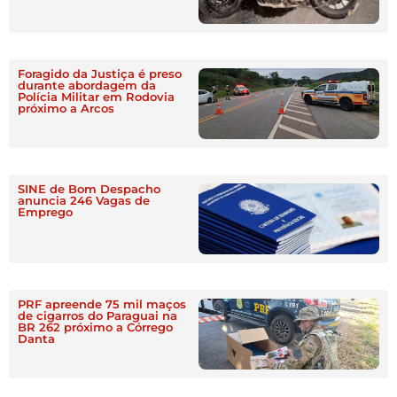
Foragido da Justiça é preso
durante abordagem da
Polícia Militar em Rodovia
próximo a Arcos
SINE de Bom Despacho
anuncia 246 Vagas de
Emprego
PRF apreende 75 mil maços
de cigarros do Paraguai na
BR 262 próximo a Córrego
Danta