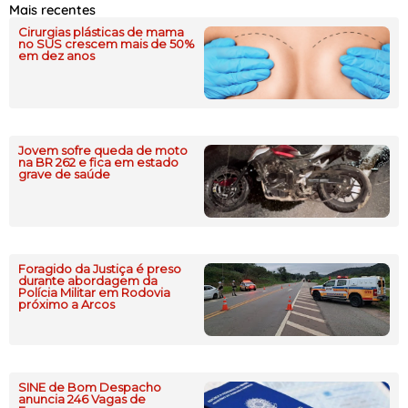
Mais recentes
Cirurgias plásticas de mama
no SUS crescem mais de 50%
em dez anos
Jovem sofre queda de moto
na BR 262 e fica em estado
grave de saúde
Foragido da Justiça é preso
durante abordagem da
Polícia Militar em Rodovia
próximo a Arcos
SINE de Bom Despacho
anuncia 246 Vagas de