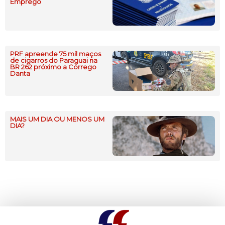
Emprego
PRF apreende 75 mil maços
de cigarros do Paraguai na
BR 262 próximo a Córrego
Danta
MAIS UM DIA OU MENOS UM
DIA?