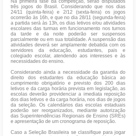
Na primeira fase da competição, serão disputados
três jogos do Brasil. Considerando que nos dias
24/11 (quinta-feira) e 2/12 (sexta-feira) os jogos
ocorrerão às 16h, e que no dia 28/11 (segunda-feira)
a partida será às 13h, os dias letivos e/ou atividades
escolares das turmas em funcionamento nos turnos
da tarde e da noite poderão ser suspensos
parcialmente ou em sua totalidade. A suspensão das
atividades deverá ser amplamente debatida com os
servidores da educação, estudantes, pais e
colegiado escolar, atendendo aos interesses e às
necessidades do ensino.
Considerando ainda a necessidade da garantia do
direito dos estudantes da educação básica ao
cumprimento obrigatório e previsto dos 200 dias
letivos e da carga horária prevista em legislação, as
escolas deverão providenciar a imediata reposição
dos dias letivos e da carga horária, nos dias de jogos
da seleção. Os calendários das escolas estaduais
poderão ser reorganizados, mediante autorização
das Superintendências Regionais de Ensino (SREs)
e apresentação de um cronograma de reposição.
Caso a Seleção Brasileira se classifique para jogar