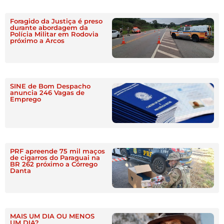
Foragido da Justiça é preso
durante abordagem da
Polícia Militar em Rodovia
próximo a Arcos
SINE de Bom Despacho
anuncia 246 Vagas de
Emprego
PRF apreende 75 mil maços
de cigarros do Paraguai na
BR 262 próximo a Córrego
Danta
MAIS UM DIA OU MENOS
UM DIA?