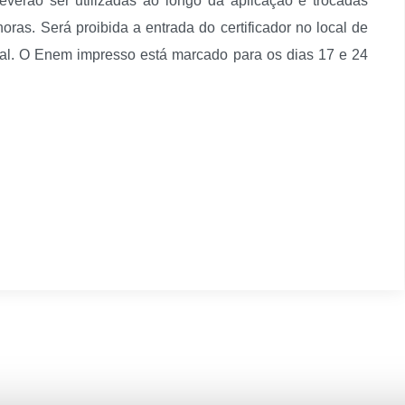
deverão ser utilizadas ao longo da aplicação e trocadas
ras. Será proibida a entrada do certificador no local de
ial. O Enem impresso está marcado para os dias 17 e 24