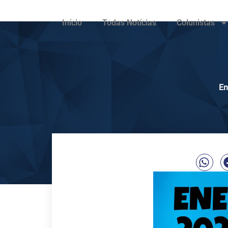
Início
Todas Notícias
Colunistas
En