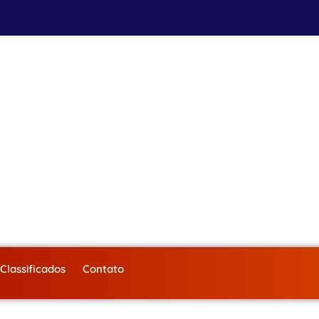
Classificados
Contato