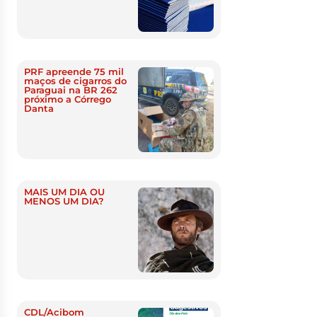
PRF apreende 75 mil
maços de cigarros do
Paraguai na BR 262
próximo a Córrego
Danta
MAIS UM DIA OU
MENOS UM DIA?
CDL/Acibom