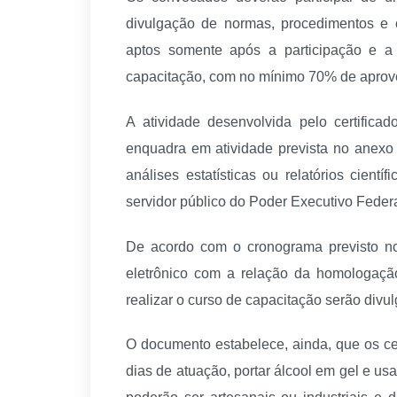
divulgação de normas, procedimentos e c
aptos somente após a participação e a
capacitação, com no mínimo 70% de aprov
A atividade desenvolvida pelo certifica
enquadra em atividade prevista no anex
análises estatísticas ou relatórios cient
servidor público do Poder Executivo Federa
De acordo com o cronograma previsto no
eletrônico com a relação da homologaçã
realizar o curso de capacitação serão div
O documento estabelece, ainda, que os cer
dias de atuação, portar álcool em gel e us