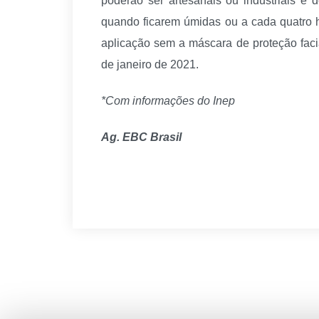
poderão ser artesanais ou industriais e 
quando ficarem úmidas ou a cada quatro ho
aplicação sem a máscara de proteção fac
de janeiro de 2021.
*Com informações do Inep
Ag. EBC Brasil