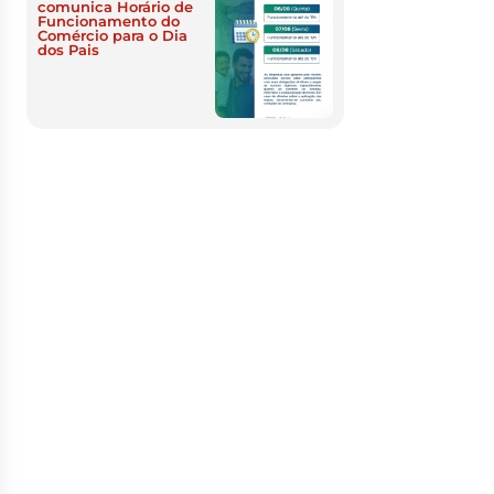
comunica Horário de
Funcionamento do
Comércio para o Dia
dos Pais