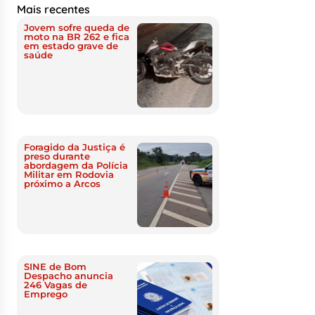
Mais recentes
Jovem sofre queda de
moto na BR 262 e fica
em estado grave de
saúde
Foragido da Justiça é
preso durante
abordagem da Polícia
Militar em Rodovia
próximo a Arcos
SINE de Bom
Despacho anuncia
246 Vagas de
Emprego