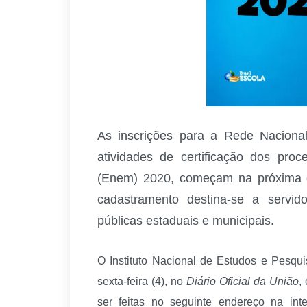
As inscrições para a Rede Naciona
atividades de certificação dos pr
(Enem) 2020, começam na próxima qu
cadastramento destina-se a servid
públicas estaduais e municipais.
O Instituto Nacional de Estudos e Pesqui
sexta-feira (4), no
Diário Oficial da União
,
ser feitas no seguinte endereço na inter