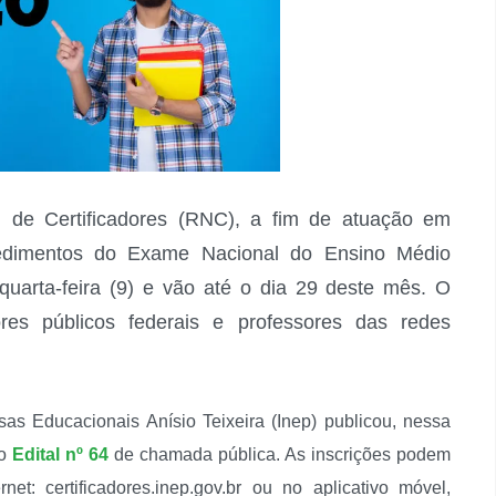
l de Certificadores (RNC), a fim de atuação em
ocedimentos do Exame Nacional do Ensino Médio
arta-feira (9) e vão até o dia 29 deste mês. O
ores públicos federais e professores das redes
sas Educacionais Anísio Teixeira (Inep) publicou, nessa
 o
Edital nº 64
de chamada pública. As inscrições podem
net: certificadores.inep.gov.br ou no aplicativo móvel,