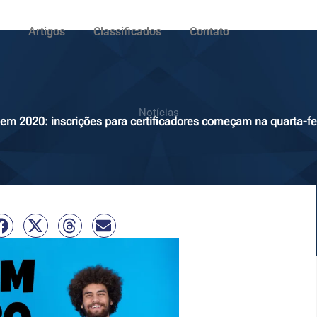
Artigos
Classificados
Contato
Notícias
em 2020: inscrições para certificadores começam na quarta-fe