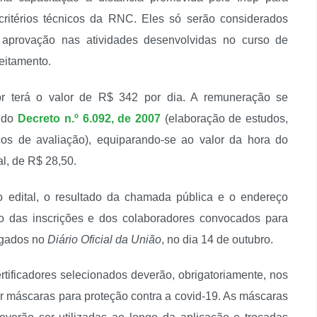
ritérios técnicos da RNC. Eles só serão considerados
 aprovação nas atividades desenvolvidas no curso de
eitamento.
dor terá o valor de R$ 342 por dia. A remuneração se
o do
Decreto n.º 6.092, de 2007
(elaboração de estudos,
íficos de avaliação), equiparando-se ao valor da hora do
l, de R$ 28,50.
 edital, o resultado da chamada pública e o endereço
o das inscrições e dos colaboradores convocados para
ulgados no
Diário Oficial da União
, no dia 14 de outubro.
tificadores selecionados deverão, obrigatoriamente, nos
ar máscaras para proteção contra a covid-19. As máscaras