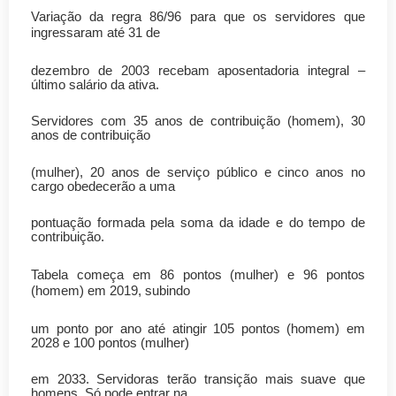
Variação da regra 86/96 para que os servidores que
ingressaram até 31 de
dezembro de 2003 recebam aposentadoria integral –
último salário da ativa.
Servidores com 35 anos de contribuição (homem), 30
anos de contribuição
(mulher), 20 anos de serviço público e cinco anos no
cargo obedecerão a uma
pontuação formada pela soma da idade e do tempo de
contribuição.
Tabela começa em 86 pontos (mulher) e 96 pontos
(homem) em 2019, subindo
um ponto por ano até atingir 105 pontos (homem) em
2028 e 100 pontos (mulher)
em 2033. Servidoras terão transição mais suave que
homens. Só pode entrar na