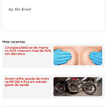
Ag. Ebc Brasil
Mais recentes
Cirurgias plásticas de mama
no SUS crescem mais de 50%
em dez anos
Jovem sofre queda de moto
na BR 262 e fica em estado
grave de saúde