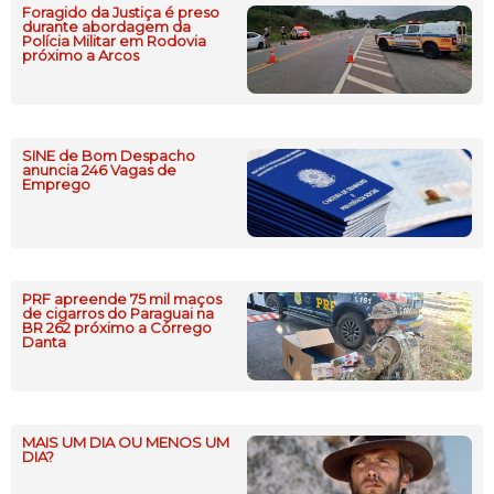
Foragido da Justiça é preso
durante abordagem da
Polícia Militar em Rodovia
próximo a Arcos
SINE de Bom Despacho
anuncia 246 Vagas de
Emprego
PRF apreende 75 mil maços
de cigarros do Paraguai na
BR 262 próximo a Córrego
Danta
MAIS UM DIA OU MENOS UM
DIA?