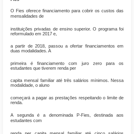
O Fies oferece financiamento para cobrir os custos das
mensalidades de
instituições privadas de ensino superior. O programa foi
reformulado em 2017 e,
a partir de 2018, passou a ofertar financiamentos em
duas modalidades. A
primeira é financiamento com juro zero para os
estudantes que tiverem renda per
capita mensal familiar até três salários mínimos. Nessa
modalidade, o aluno
começará a pagar as prestações respeitando o limite de
renda.
A segunda é a denominada P-Fies, destinada aos
estudantes com
renda per capita mensal familiar até cinco salários