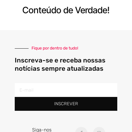
Conteúdo de Verdade!
Fique por dentro de tudo!
Inscreva-se e receba nossas
notícias sempre atualizadas
E-
mail
INSCREVER
F
I
Siga-nos