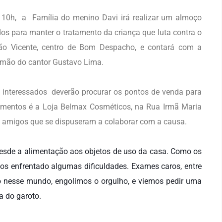
, 10h, a Família do menino Davi irá realizar um almoço
os para manter o tratamento da criança que luta contra o
ão Vicente, centro de Bom Despacho, e contará com a
irmão do cantor Gustavo Lima.
s interessados deverão procurar os pontos de venda para
cimentos é a Loja Belmax Cosméticos, na Rua Irmã Maria
 e amigos que se dispuseram a colaborar com a causa.
esde a alimentação aos objetos de uso da casa. Como os
mos enfrentado algumas dificuldades. Exames caros, entre
o nesse mundo, engolimos o orgulho, e viemos pedir uma
a do garoto.