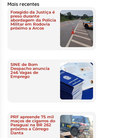
Mais recentes
Foragido da Justiça é
preso durante
abordagem da Polícia
Militar em Rodovia
próximo a Arcos
SINE de Bom
Despacho anuncia
246 Vagas de
Emprego
PRF apreende 75 mil
maços de cigarros do
Paraguai na BR 262
próximo a Córrego
Danta