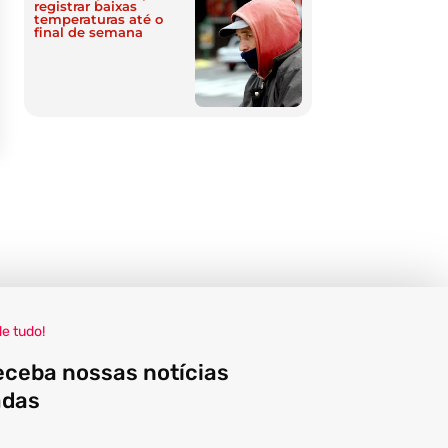
registrar baixas
temperaturas até o
final de semana
de tudo!
eceba nossas notícias
adas