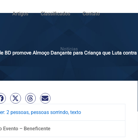
Artigos
Classificados
Contato
Notícias
de BD promove Almoço Dançante para Criança que Luta contra
o Evento – Beneficente