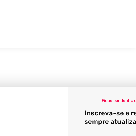
Fique por dentro 
Inscreva-se e r
sempre atualiz