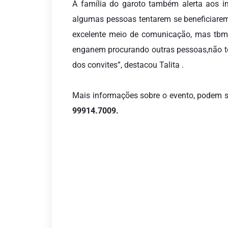
A família do garoto também alerta aos in
algumas pessoas tentarem se beneficiarem
excelente meio de comunicação, mas tbm 
enganem procurando outras pessoas,não te
dos convites”, destacou Talita .
Mais informações sobre o evento, podem se
99914.7009.