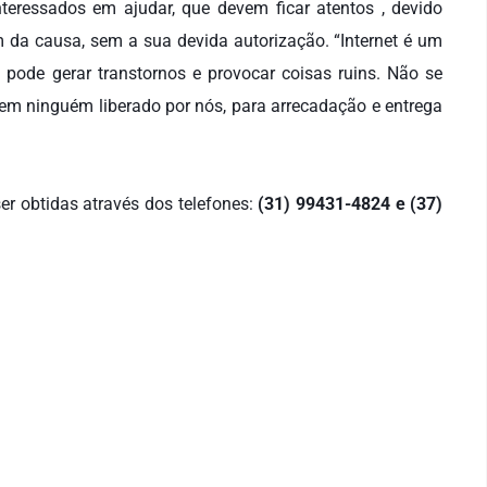
teressados em ajudar, que devem ficar atentos , devido
 da causa, sem a sua devida autorização. “
Internet é um
pode gerar transtornos e provocar coisas ruins. Não se
m ninguém liberado por nós, para arrecadação e entrega
r obtidas através dos telefones:
(31) 99431-4824 e (37)