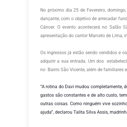
No próximo dia 25 de Fevereiro, domingo
dançante, com o objetivo de arrecadar fund
Câncer. O evento acontecerá no Salão S
apresentação do cantor Marcelo de Lima, 
Os ingressos já estão sendo vendidos e o
adquirir a sua entrada. Um dos estabele
no Bairro São Vicente, além de familiares
“
A rotina do Davi mudou completamente, d
gastos são constantes e de alto custo, te
outras coisas. Como ninguém vive sozinh
ajuda”, declarou Talita Silva Assis, madrinh