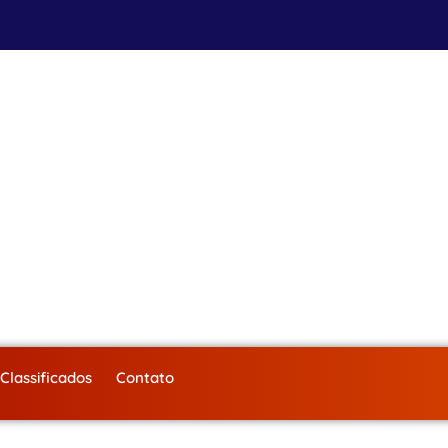
Classificados
Contato