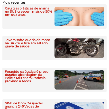
Mais recentes
Cirurgias plásticas de mama
no SUS crescem mais de 50%
em dez anos
Jovem sofre queda de moto
na BR 262 e fica em estado
grave de saúde
Foragido da Justiça é preso
durante abordagem da
Polícia Militar em Rodovia
próximo a Arcos
SINE de Bom Despacho
anuncia 246 Vagas de