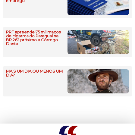
Emprego
PRF apreende 75 mil maços
de cigarros do Paraguai na
BR 262 próximo a Córrego
Danta
MAIS UM DIA OU MENOS UM
DIA?