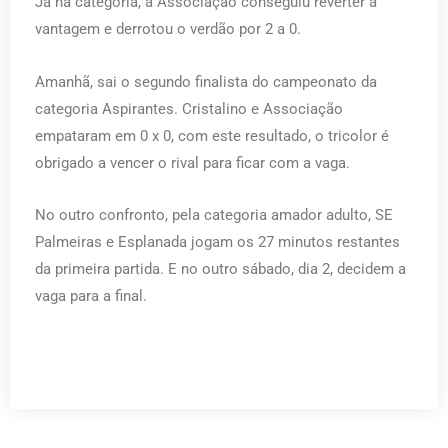
Já na categoria, a Associação conseguiu reverter a
vantagem e derrotou o verdão por 2 a 0.
Amanhã, sai o segundo finalista do campeonato da
categoria Aspirantes. Cristalino e Associação
empataram em 0 x 0, com este resultado, o tricolor é
obrigado a vencer o rival para ficar com a vaga.
No outro confronto, pela categoria amador adulto, SE
Palmeiras e Esplanada jogam os 27 minutos restantes
da primeira partida. E no outro sábado, dia 2, decidem a
vaga para a final.