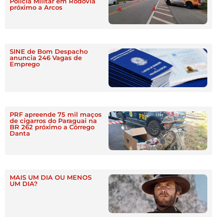
Polícia Militar em Rodovia
próximo a Arcos
SINE de Bom Despacho
anuncia 246 Vagas de
Emprego
PRF apreende 75 mil maços
de cigarros do Paraguai na
BR 262 próximo a Córrego
Danta
MAIS UM DIA OU MENOS
UM DIA?