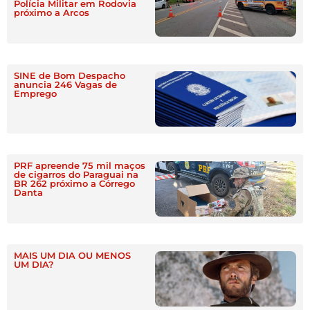
Polícia Militar em Rodovia
próximo a Arcos
SINE de Bom Despacho
anuncia 246 Vagas de
Emprego
PRF apreende 75 mil maços
de cigarros do Paraguai na
BR 262 próximo a Córrego
Danta
MAIS UM DIA OU MENOS
UM DIA?