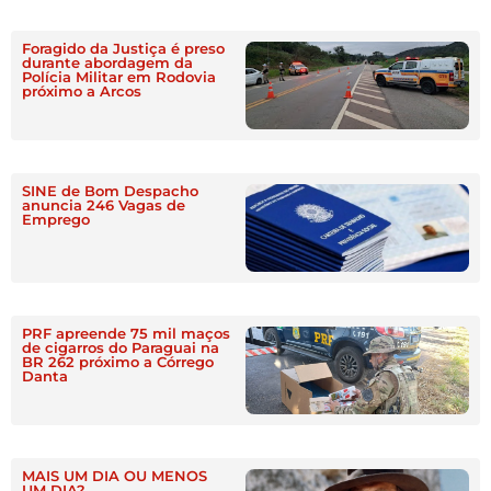
Foragido da Justiça é preso
durante abordagem da
Polícia Militar em Rodovia
próximo a Arcos
SINE de Bom Despacho
anuncia 246 Vagas de
Emprego
PRF apreende 75 mil maços
de cigarros do Paraguai na
BR 262 próximo a Córrego
Danta
MAIS UM DIA OU MENOS
UM DIA?