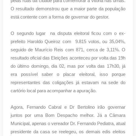
pelas ruas da cidade para comemorar a vitória nas urnas.
O resultado demonstrou que a maior parte da população
está contente com a forma de governar do gestor.
O segundo lugar na disputa eleitoral ficou com o ex-
prefeito Haroldo Queiroz com 9.815 votos, ou 35,04%,
seguido de Maurício Reis com 871, cerca de 3,11%. O
resultado oficial das Eleições aconteceu por volta das 19h
do último domingo, dia 02, mas por volta das 17h30, já
era possível saber o placar eleitoral, isso porque
representantes das coligações já estavam na sede do
cartório local para acompanhar a apuração.
Agora, Fernando Cabral e Dr Bertolino irão governar
juntos por uma Bom Despacho melhor. Já a Câmara
Municipal, apenas o vereador Dr. Fernando Pediatra, atual
presidente da casa se reelegeu, os demais edis eleitos