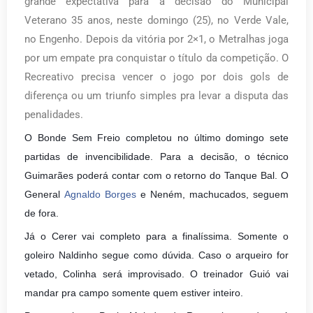
grande expectativa para a decisão do Municipal
Veterano 35 anos, neste domingo (25), no Verde Vale,
no Engenho. Depois da vitória por 2×1, o Metralhas joga
por um empate pra conquistar o título da competição. O
Recreativo precisa vencer o jogo por dois gols de
diferença ou um triunfo simples pra levar a disputa das
penalidades.
O Bonde Sem Freio completou no último domingo sete
partidas de invencibilidade. Para a decisão, o técnico
Guimarães poderá contar com o retorno do Tanque Bal. O
General
Agnaldo Borges
e Neném, machucados, seguem
de fora.
Já o Cerer vai completo para a finalíssima. Somente o
goleiro Naldinho segue como dúvida. Caso o arqueiro for
vetado, Colinha será improvisado. O treinador Guió vai
mandar pra campo somente quem estiver inteiro.