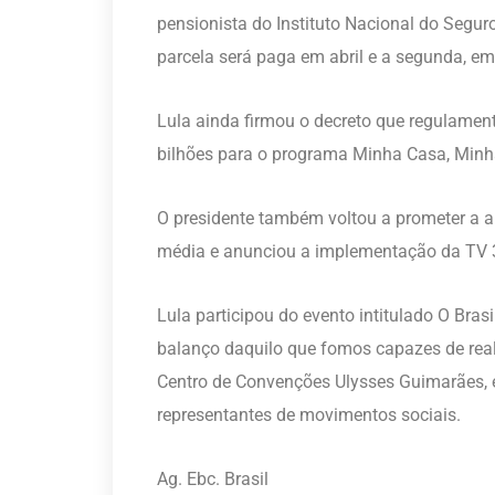
pensionista do Instituto Nacional do Segur
parcela será paga em abril e a segunda, e
Lula ainda firmou o decreto que regulamen
bilhões para o programa Minha Casa, Minh
O presidente também voltou a prometer a 
média e anunciou a implementação da TV 3.0
Lula participou do evento intitulado O Brasi
balanço daquilo que fomos capazes de real
Centro de Convenções Ulysses Guimarães, e
representantes de movimentos sociais.
Ag. Ebc. Brasil