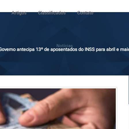
Artigos
Classificados
Contato
Notícias
Governo antecipa 13º de aposentados do INSS para abril e mai