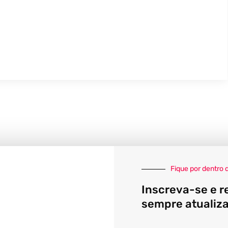
Fique por dentro 
Inscreva-se e r
sempre atualiz