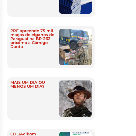
PRF apreende 75 mil
maços de cigarros do
Paraguai na BR 262
próximo a Córrego
Danta
MAIS UM DIA OU
MENOS UM DIA?
CDL/Acibom