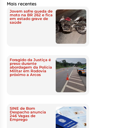
Mais recentes
Jovem sofre queda de
moto na BR 262 e fica
em estado grave de
saúde
Foragido da Justiça é
preso durante
abordagem da Polícia
Militar em Rodovia
próximo a Arcos
SINE de Bom
Despacho anuncia
246 Vagas de
Emprego