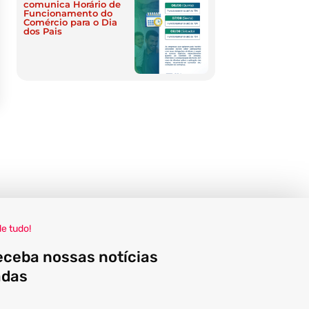
comunica Horário de
Funcionamento do
Comércio para o Dia
dos Pais
de tudo!
eceba nossas notícias
adas