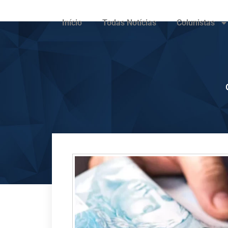
Início
Todas Notícias
Colunistas