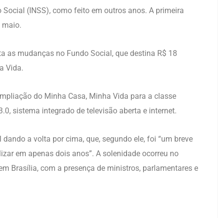
o Social (INSS), como feito em outros anos. A primeira
m maio.
ta as mudanças no Fundo Social, que destina R$ 18
a Vida.
ampliação do Minha Casa, Minha Vida para a classe
, sistema integrado de televisão aberta e internet.
l dando a volta por cima, que, segundo ele, foi “um breve
izar em apenas dois anos”. A solenidade ocorreu no
m Brasília, com a presença de ministros, parlamentares e