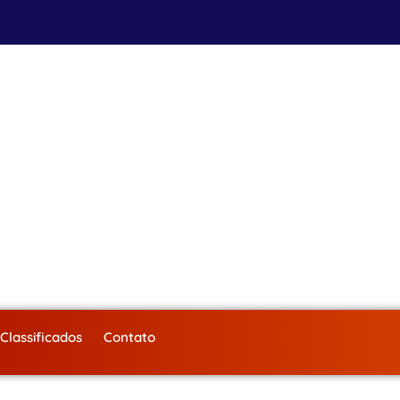
Classificados
Contato