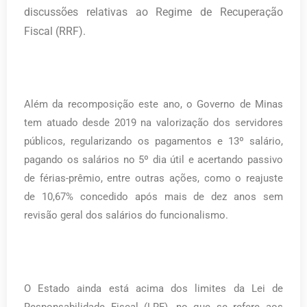
discussões relativas ao Regime de Recuperação
Fiscal (RRF).
Além da recomposição este ano, o Governo de Minas
tem atuado desde 2019 na valorização dos servidores
públicos, regularizando os pagamentos e 13º salário,
pagando os salários no 5º dia útil e acertando passivo
de férias-prêmio, entre outras ações, como o reajuste
de 10,67% concedido após mais de dez anos sem
revisão geral dos salários do funcionalismo.
O Estado ainda está acima dos limites da Lei de
Responsabilidade Fiscal (LRF), no que se refere aos