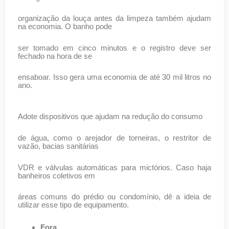
organização da louça antes da limpeza também ajudam
na economia. O banho pode
ser tomado em cinco minutos e o registro deve ser
fechado na hora de se
ensaboar. Isso gera uma economia de até 30 mil litros no
ano.
Adote dispositivos que ajudam na redução do consumo
de água, como o arejador de torneiras, o restritor de
vazão, bacias sanitárias
VDR e válvulas automáticas para mictórios. Caso haja
banheiros coletivos em
áreas comuns do prédio ou condomínio, dê a ideia de
utilizar esse tipo de equipamento.
Fora