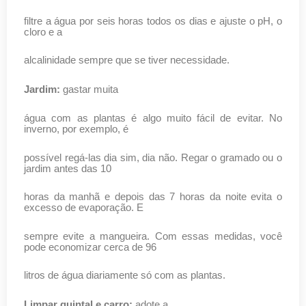
filtre a água por seis horas todos os dias e ajuste o pH, o
cloro e a
alcalinidade sempre que se tiver necessidade.
Jardim:
gastar muita
água com as plantas é algo muito fácil de evitar. No
inverno, por exemplo, é
possível regá-las dia sim, dia não. Regar o gramado ou o
jardim antes das 10
horas da manhã e depois das 7 horas da noite evita o
excesso de evaporação. E
sempre evite a mangueira. Com essas medidas, você
pode economizar cerca de 96
litros de água diariamente só com as plantas.
Limpar quintal e carro:
adote a