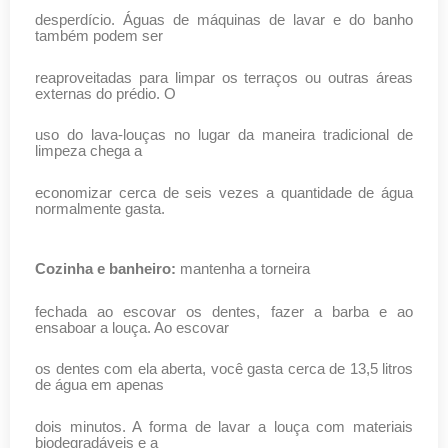
desperdício. Águas de máquinas de lavar e do banho
também podem ser
reaproveitadas para limpar os terraços ou outras áreas
externas do prédio. O
uso do lava-louças no lugar da maneira tradicional de
limpeza chega a
economizar cerca de seis vezes a quantidade de água
normalmente gasta.
Cozinha e banheiro:
mantenha a torneira
fechada ao escovar os dentes, fazer a barba e ao
ensaboar a louça. Ao escovar
os dentes com ela aberta, você gasta cerca de 13,5 litros
de água em apenas
dois minutos. A forma de lavar a louça com materiais
biodegradáveis e a