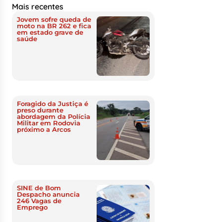
Mais recentes
Jovem sofre queda de
moto na BR 262 e fica
em estado grave de
saúde
Foragido da Justiça é
preso durante
abordagem da Polícia
Militar em Rodovia
próximo a Arcos
SINE de Bom
Despacho anuncia
246 Vagas de
Emprego