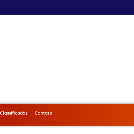
Classificados
Contato