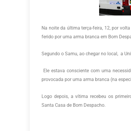
Na noite da última terça-feira, 12, por v
ferido por uma arma branca em Bom Despac
Segundo o Samu, ao chegar no local, a Uni
Ele estava consciente com uma necessida
provocada por uma arma branca (na especif
Logo depois, a vítima recebeu os primei
Santa Casa de Bom Despacho.