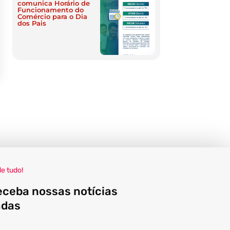
comunica Horário de
Funcionamento do
Comércio para o Dia
dos Pais
de tudo!
eceba nossas notícias
adas