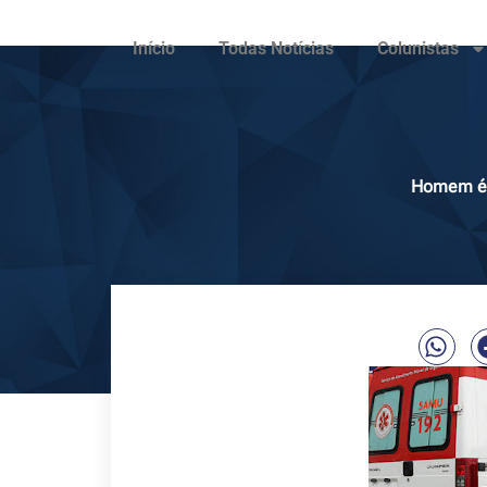
Início
Todas Notícias
Colunistas
Homem é 