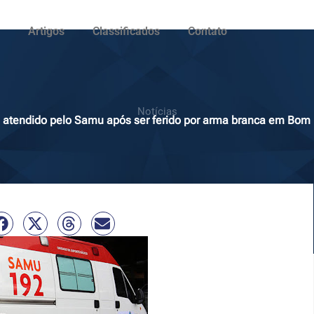
Artigos
Classificados
Contato
Notícias
atendido pelo Samu após ser ferido por arma branca em Bom