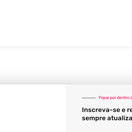
Fique por dentro 
Inscreva-se e r
sempre atualiz