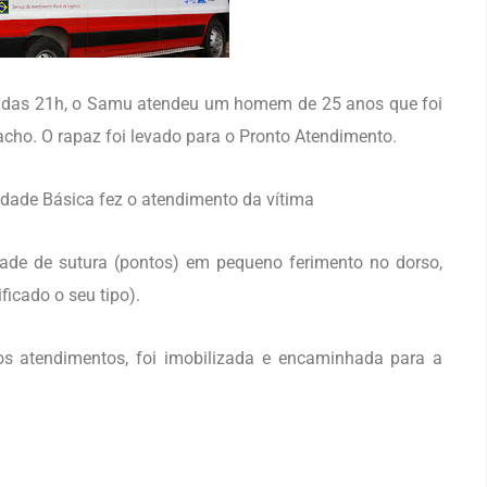
olta das 21h, o Samu atendeu um homem de 25 anos que foi
ho. O rapaz foi levado para o Pronto Atendimento.
dade Básica fez o atendimento da vítima
de de sutura (pontos) em pequeno ferimento no dorso,
icado o seu tipo).
ros atendimentos, foi imobilizada e encaminhada para a