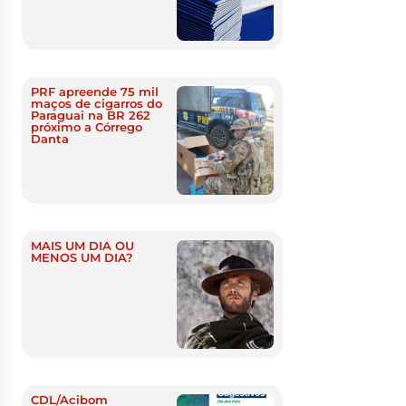
PRF apreende 75 mil
maços de cigarros do
Paraguai na BR 262
próximo a Córrego
Danta
MAIS UM DIA OU
MENOS UM DIA?
CDL/Acibom