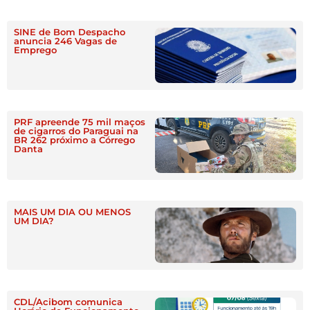
SINE de Bom Despacho
anuncia 246 Vagas de
Emprego
PRF apreende 75 mil maços
de cigarros do Paraguai na
BR 262 próximo a Córrego
Danta
MAIS UM DIA OU MENOS
UM DIA?
CDL/Acibom comunica