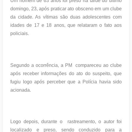
Um homem de 63 anos foi preso na tarde do último
domingo, 23, após praticar ato obsceno em um clube
da cidade. As vítimas são duas adolescentes com
idades de 17 e 18 anos, que relataram o fato aos
policiais.
Segundo a ocorrência, a PM compareceu ao clube
após receber informações do ato do suspeito, que
fugiu logo após perceber que a Polícia havia sido
acionada.
Logo depois, durante o rastreamento, o autor foi
localizado e preso, sendo conduzido para a